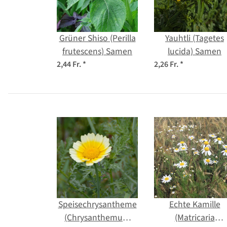
Grüner Shiso (Perilla
Yauhtli (Tagetes
frutescens) Samen
lucida) Samen
2,44 Fr.
*
2,26 Fr.
*
Speisechrysantheme
Echte Kamille
(Chrysanthemum
(Matricaria