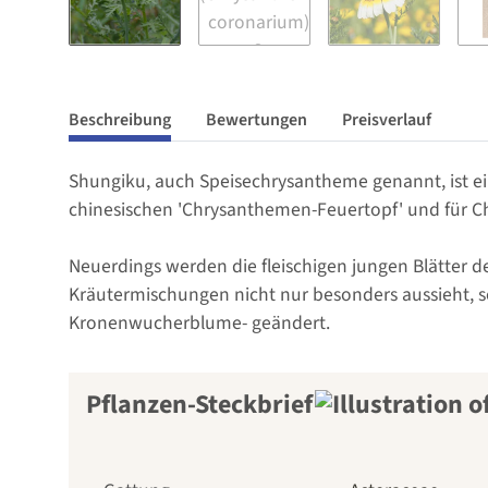
Beschreibung
Bewertungen
Preisverlauf
Shungiku, auch Speisechrysantheme genannt, ist ein
chinesischen 'Chrysanthemen-Feuertopf' und für C
Neuerdings werden die fleischigen jungen Blätter d
Kräutermischungen nicht nur besonders aussieht, so
Kronenwucherblume- geändert.
Pflanzen-Steckbrief