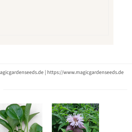
@magicgardenseeds.de | https://www.magicgardenseeds.de