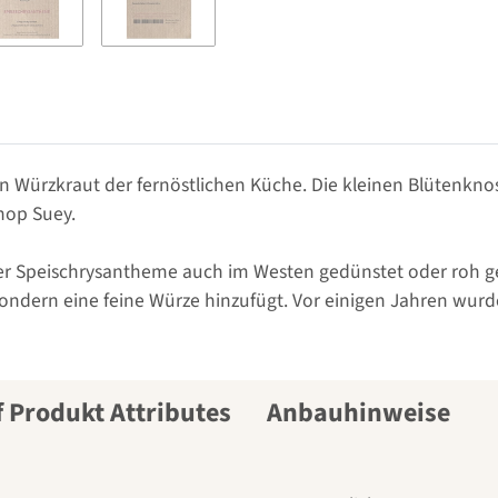
 Würzkraut der fernöstlichen Küche. Die kleinen Blütenknosp
hop Suey.
er Speischrysantheme auch im Westen gedünstet oder roh geg
ndern eine feine Würze hinzufügt. Vor einigen Jahren wurde
Anbauhinweise