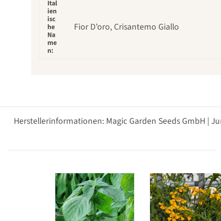
Ital
ien
isc
Fior D'oro, Crisantemo Giallo
he
Na
me
n:
Herstellerinformationen: Magic Garden Seeds GmbH | Ju