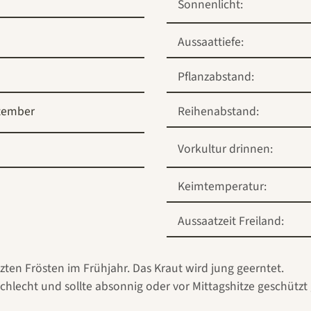
Sonnenlicht:
Aussaattiefe:
Pflanzabstand:
tember
Reihenabstand:
Vorkultur drinnen:
Keimtemperatur:
Aussaatzeit Freiland:
zten Frösten im Frühjahr. Das Kraut wird jung geerntet.
schlecht und sollte absonnig oder vor Mittagshitze geschütz