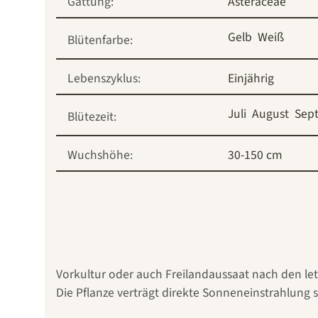
Gattung:
Asteraceae
Gelb
Weiß
Blütenfarbe:
Lebenszyklus:
Einjährig
Juli
August
Sep
Blütezeit:
Wuchshöhe:
30-150 cm
Vorkultur oder auch Freilandaussaat nach den let
Die Pflanze verträgt direkte Sonneneinstrahlung 