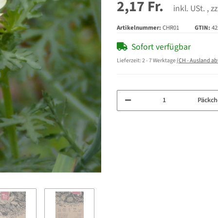
2,17 Fr.
inkl. USt. , z
Artikelnummer:
CHR01
GTIN:
42
Sofort verfügbar
Lieferzeit:
2 - 7 Werktage
(CH - Ausland a
Päckch