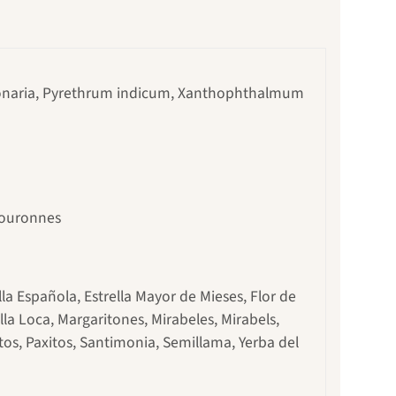
naria, Pyrethrum indicum, Xanthophthalmum
Couronnes
a Española, Estrella Mayor de Mieses, Flor de
a Loca, Margaritones, Mirabeles, Mirabels,
itos, Paxitos, Santimonia, Semillama, Yerba del