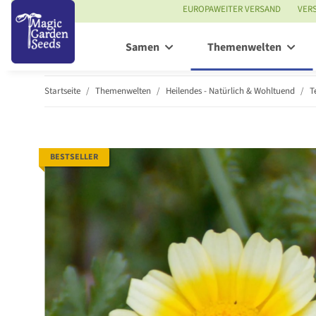
EUROPAWEITER VERSAND
VER
Samen
Themenwelten
Startseite
Themenwelten
Heilendes - Natürlich & Wohltuend
T
BESTSELLER