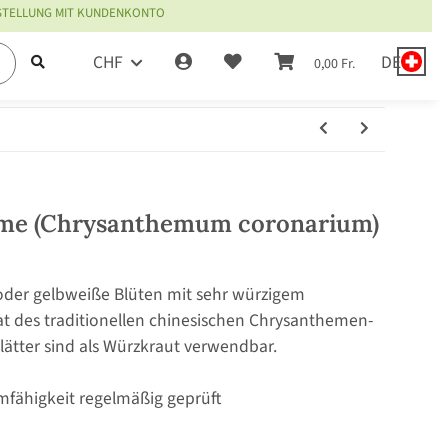
ESTELLUNG MIT KUNDENKONTO
CHF
DE
0,00 Fr.
eme (Chrysanthemum coronarium)
der gelbweiße Blüten mit sehr würzigem
 des traditionellen chinesischen Chrysanthemen-
lätter sind als Würzkraut verwendbar.
mfähigkeit regelmäßig geprüft