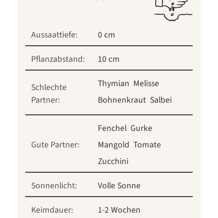
Aussaattiefe:
0 cm
Pflanzabstand:
10 cm
Thymian
Melisse
Schlechte
Partner:
Bohnenkraut
Salbei
Fenchel
Gurke
Gute Partner:
Mangold
Tomate
Zucchini
Sonnenlicht:
Volle Sonne
Keimdauer:
1-2 Wochen