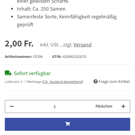
einer gewissen Schärfe.
Inhalt: Ca. 250 Samen
Samenfeste Sorte, Keimfähigkeit regelmäßig
geprüft
2,00 Fr.
inkl. USt. , zzgl.
Versand
Artikelnummer:
OCI04
GTIN:
4250601203270
Sofort verfügbar
Frage zum Artikel
Lieferzeit:
2 - 7 Werktage
(CH - Ausland abweichend)
Päckchen