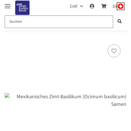
CHF
DE