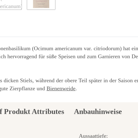
onenbasilikum (Ocimum americanum var. citriodorum) hat ein
ch hervorragend für süße Speisen und zum Garnieren von Des
icken Stiels, während der obere Teil später in der Saison e
 gute Zierpflanze und
Bienenweide
.
Anbauhinweise
Aussaattiefe: