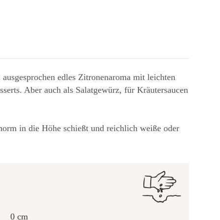
 ausgesprochen edles Zitronenaroma mit leichten
serts. Aber auch als Salatgewürz, für Kräutersaucen
norm in die Höhe schießt und reichlich weiße oder
0 cm