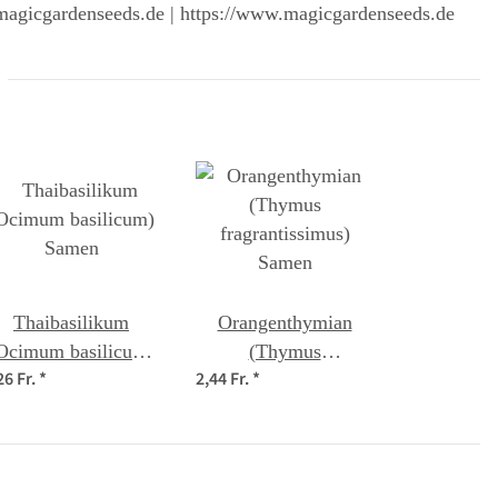
magicgardenseeds.de | https://www.magicgardenseeds.de
Thaibasilikum
Orangenthymian
Ocimum basilicum)
(Thymus
26 Fr.
*
2,44 Fr.
*
Samen
fragrantissimus)
Samen