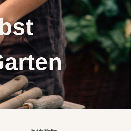
elbst
Garten
Soziale Medien