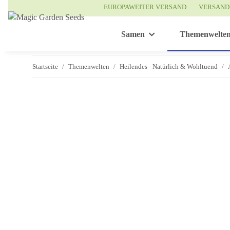
EUROPAWEITER VERSAND
VERSAND
Samen
Themenwelte
Startseite
Themenwelten
Heilendes - Natürlich & Wohltuend