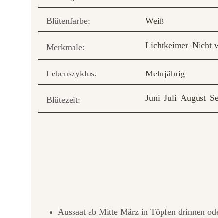
Blütenfarbe:
Weiß
Lichtkeimer
Nicht w
Merkmale:
Lebenszyklus:
Mehrjährig
Juni
Juli
August
S
Blütezeit:
Aussaat ab Mitte März in Töpfen drinnen ode