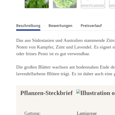
Beschreibung
Bewertungen
Preisverlauf
Das aus Südostasien und Australien stammende Zitr
Noten von Kampfer, Zimt und Lavendel. Es eignet si
oder feines Pesto ist es gut verwendbar.
Die großen Blätter wachsen am bodennahen Ende des d
lavendelfarbene Blüten trägt. Es ist daher auch eine
Pflanzen-Steckbrief
Gattung:
Lamiaceae