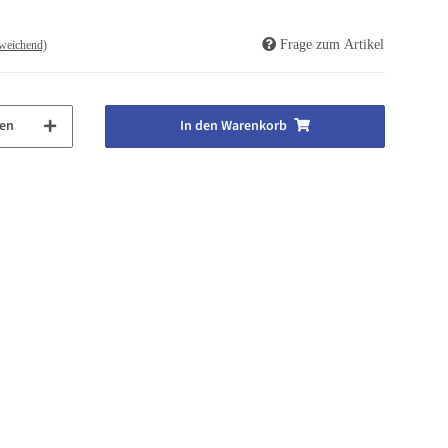
Frage zum Artikel
weichend)
en
In den Warenkorb