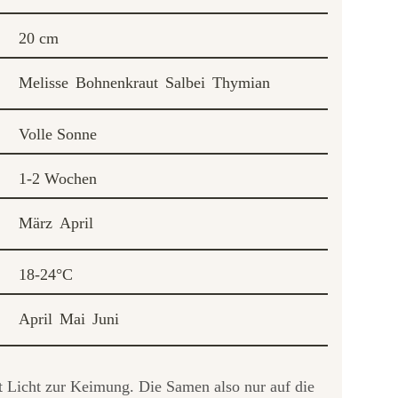
20 cm
Melisse
Bohnenkraut
Salbei
Thymian
Volle Sonne
1-2 Wochen
März
April
18-24°C
April
Mai
Juni
t Licht zur Keimung. Die Samen also nur auf die