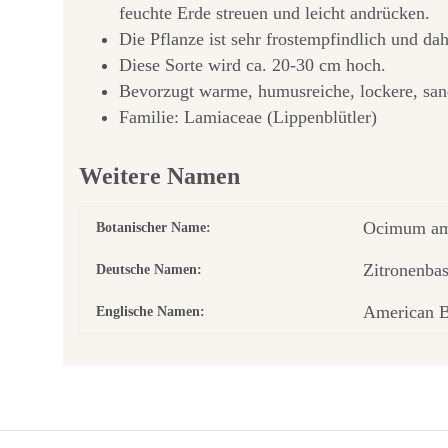
feuchte Erde streuen und leicht andrücken.
Die Pflanze ist sehr frostempfindlich und da
Diese Sorte wird ca. 20-30 cm hoch.
Bevorzugt warme, humusreiche, lockere, san
Familie: Lamiaceae (Lippenblütler)
Weitere Namen
Ocimum ame
Botanischer Name:
Zitronenba
Deutsche Namen:
American B
Englische Namen: