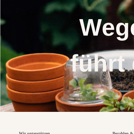
Wege
führt
Wir unterstützen
Bezahlen & 