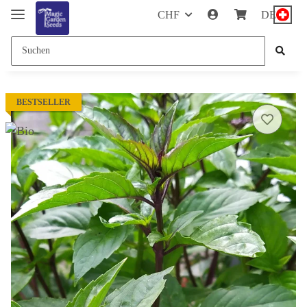
CHF
DE
BESTSELLER