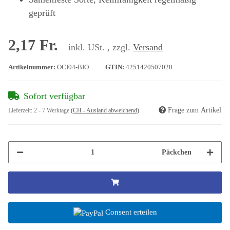
geprüft
2,17 Fr.
inkl. USt. , zzgl.
Versand
Artikelnummer:
OCI04-BIO
GTIN:
4251420507020
Sofort verfügbar
Frage zum Artikel
Lieferzeit:
2 - 7 Werktage
(CH - Ausland abweichend)
Päckchen
Consent erteilen