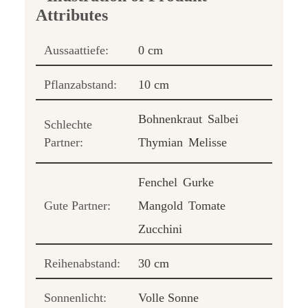
Aussaattiefe:
0 cm
Pflanzabstand:
10 cm
Bohnenkraut
Salbei
Schlechte
Partner:
Thymian
Melisse
Fenchel
Gurke
Gute Partner:
Mangold
Tomate
Zucchini
Reihenabstand:
30 cm
Sonnenlicht:
Volle Sonne