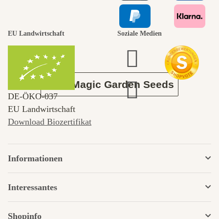
durch den
EU Landwirtschaft
Soziale Medien
Garten
Über Magic Garden Seeds
DE‑ÖKO‑037
EU Landwirtschaft
Download Biozertifikat
Informationen
Interessantes
Shopinfo