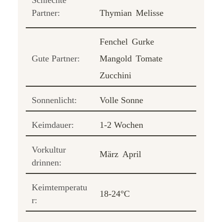
Schlechte
Partner:
Thymian
Melisse
Fenchel
Gurke
Gute Partner:
Mangold
Tomate
Zucchini
Sonnenlicht:
Volle Sonne
Keimdauer:
1-2 Wochen
Vorkultur
März
April
drinnen:
Keimtemperatu
18-24°C
r: