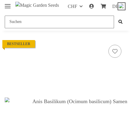
CHF
DE
BESTSELLER