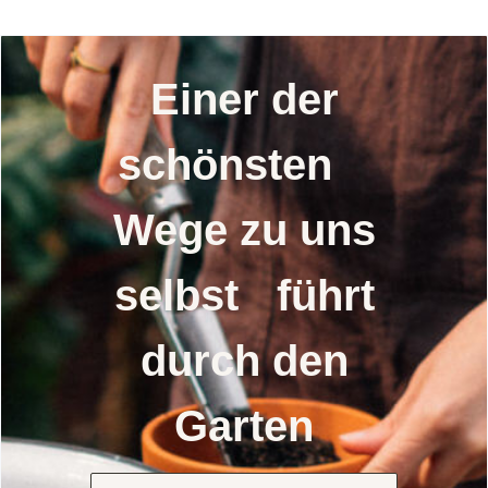
Einer der
schönsten
Wege zu uns
selbst führt
durch den
Garten