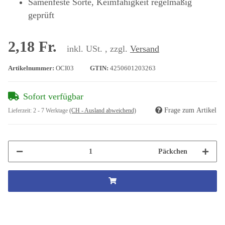
Samenfeste Sorte, Keimfähigkeit regelmäßig
geprüft
2,18 Fr.
inkl. USt. , zzgl.
Versand
Artikelnummer:
OCI03
GTIN:
4250601203263
Sofort verfügbar
Frage zum Artikel
Lieferzeit:
2 - 7 Werktage
(CH - Ausland abweichend)
Päckchen