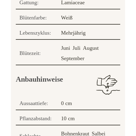
Gattung:
Lamiaceae
Blütenfarbe:
Weiß
Lebenszyklus:
Mehrjährig
Juni
Juli
August
Blütezeit:
September
Anbauhinweise
Aussaattiefe:
0 cm
Pflanzabstand:
10 cm
Bohnenkraut
Salbei