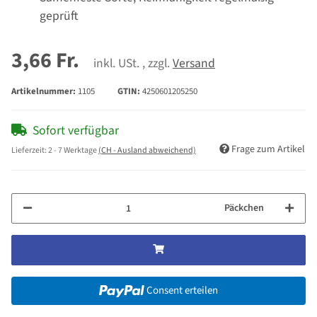
geprüft
3,66 Fr.
inkl. USt. , zzgl.
Versand
Artikelnummer:
1105
GTIN:
4250601205250
Sofort verfügbar
Frage zum Artikel
Lieferzeit:
2 - 7 Werktage
(CH - Ausland abweichend)
Päckchen
Consent erteilen