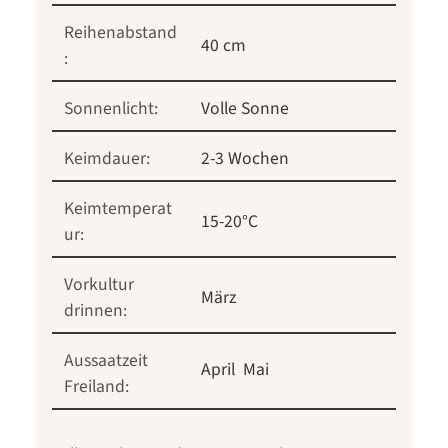
Reihenabstand
40 cm
:
Sonnenlicht:
Volle Sonne
Keimdauer:
2-3 Wochen
Keimtemperat
15-20°C
ur:
Vorkultur
März
drinnen:
Aussaatzeit
April
Mai
Freiland: