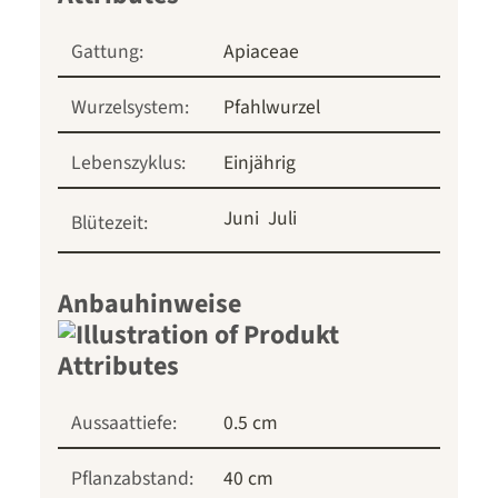
Gattung:
Apiaceae
Wurzelsystem:
Pfahlwurzel
Lebenszyklus:
Einjährig
Juni
Juli
Blütezeit:
Anbauhinweise
Aussaattiefe:
0.5 cm
Pflanzabstand:
40 cm