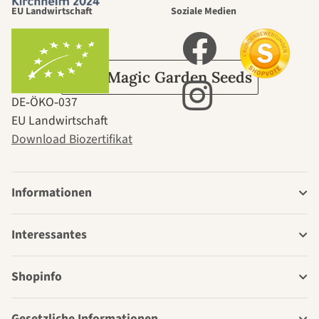
EU Landwirtschaft
Soziale Medien
Garten
Über Magic Garden Seeds
DE‑ÖKO‑037
EU Landwirtschaft
Download Biozertifikat
Informationen
Interessantes
Shopinfo
Gesetzliche Informationen