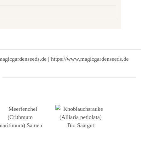
magicgardenseeds.de | https://www.magicgardenseeds.de