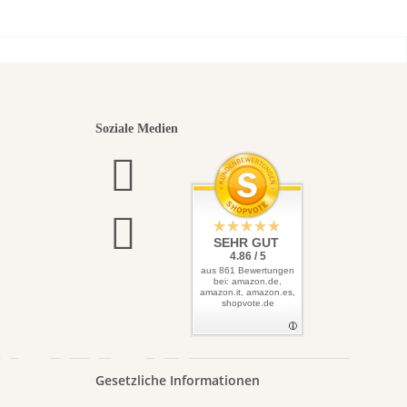
Samen
nsten
Soziale Medien
elbst
SEHR GUT
4.86 / 5
aus 861 Bewertungen
bei: amazon.de,
amazon.it, amazon.es,
shopvote.de
Garten
Gesetzliche Informationen