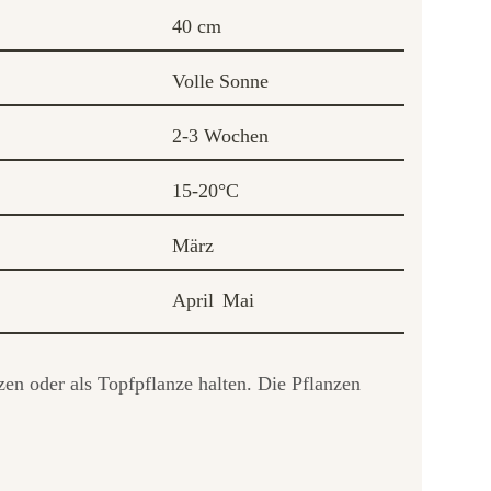
40 cm
Volle Sonne
2-3 Wochen
15-20°C
März
April
Mai
zen oder als Topfpflanze halten. Die Pflanzen