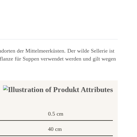
dorten der Mittelmeerküsten. Der wilde Sellerie ist
pflanze für Suppen verwendet werden und gilt wegen
0.5 cm
40 cm