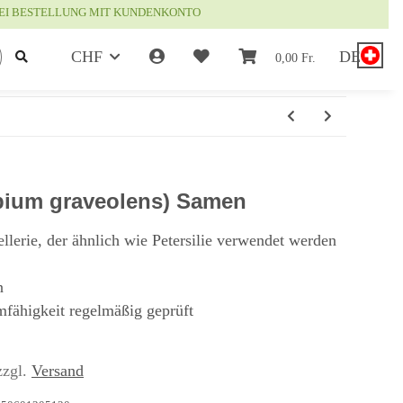
EI BESTELLUNG MIT KUNDENKONTO
CHF
DE
0,00 Fr.
Apium graveolens) Samen
ellerie, der ähnlich wie Petersilie verwendet werden
n
mfähigkeit regelmäßig geprüft
zzgl.
Versand