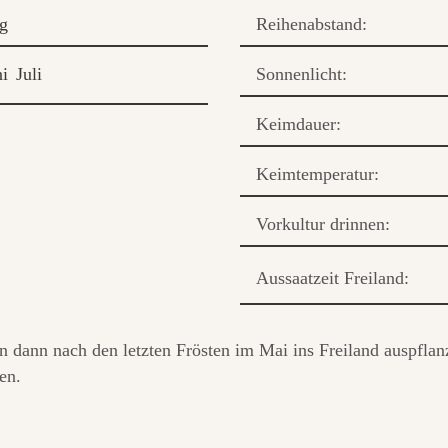
ig
Reihenabstand:
ni
Juli
Sonnenlicht:
Keimdauer:
Keimtemperatur:
Vorkultur drinnen:
Aussaatzeit Freiland:
n dann nach den letzten Frösten im Mai ins Freiland auspflan
en.