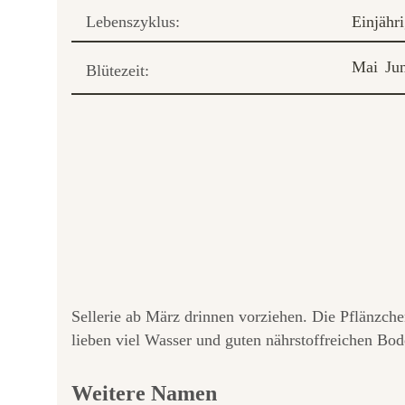
Lebenszyklus:
Einjähr
Mai
Ju
Blütezeit:
Sellerie ab März drinnen vorziehen. Die Pflänzche
lieben viel Wasser und guten nährstoffreichen Bod
Weitere Namen