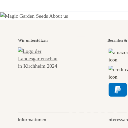
Eine
Wir unterstützen
Bezahlen & 
Wege
führt
Informationen
Interessan