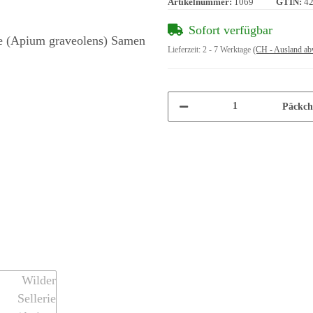
Artikelnummer:
1069
GTIN:
4
Sofort verfügbar
Lieferzeit:
2 - 7 Werktage
(CH - Ausland ab
Päckch