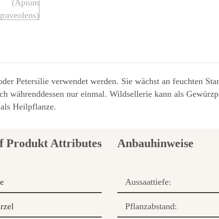
oder Petersilie verwendet werden. Sie wächst an feuchten Stan
och währenddessen nur einmal. Wildsellerie kann als Gewürz
als Heilpflanze.
Anbauhinweise
e
Aussaattiefe:
rzel
Pflanzabstand: