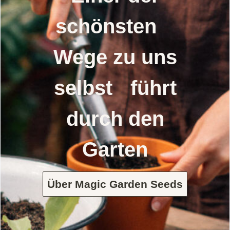
schönsten
Wege zu uns
selbst führt
durch den
Garten
Über Magic Garden Seeds