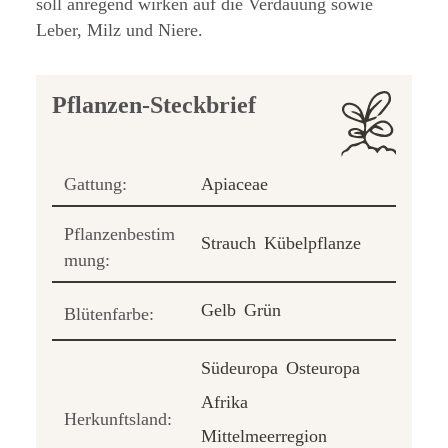
soll anregend wirken auf die Verdauung sowie
Leber, Milz und Niere.
Pflanzen-Steckbrief
Gattung:
Apiaceae
Pflanzenbestim
Strauch
Kübelpflanze
mung:
Gelb
Grün
Blütenfarbe:
Südeuropa
Osteuropa
Afrika
Herkunftsland:
Mittelmeerregion