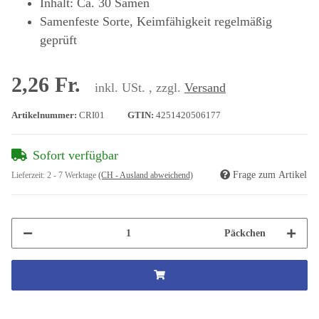
Inhalt: Ca. 30 Samen
Samenfeste Sorte, Keimfähigkeit regelmäßig
geprüft
2,26 Fr.
inkl. USt. , zzgl.
Versand
Artikelnummer:
CRI01
GTIN:
4251420506177
Sofort verfügbar
Frage zum Artikel
Lieferzeit:
2 - 7 Werktage
(CH - Ausland abweichend)
Päckchen