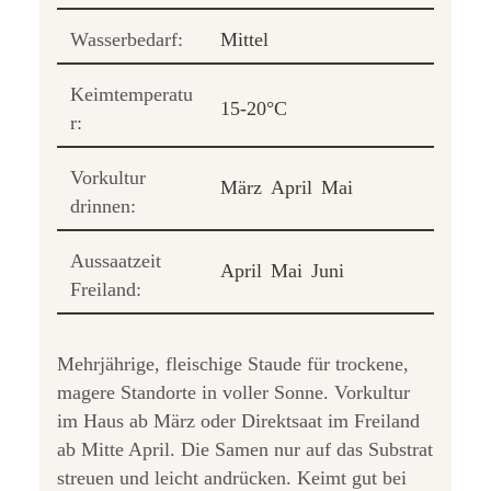
Wasserbedarf:
Mittel
Keimtemperatu
15-20°C
r:
Vorkultur
März
April
Mai
drinnen:
Aussaatzeit
April
Mai
Juni
Freiland:
Mehrjährige, fleischige Staude für trockene,
magere Standorte in voller Sonne. Vorkultur
im Haus ab März oder Direktsaat im Freiland
ab Mitte April. Die Samen nur auf das Substrat
streuen und leicht andrücken. Keimt gut bei