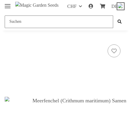
CHF
DE