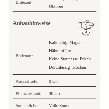
Blütezeit:
Oktober
Anbauhinweise
Kalkhaltig
Mager
Nährstoffarm
Bodenart:
Keine Staunässe
Frisch
Durchlässig
Trocken
Aussaattiefe:
0 cm
Pflanzabstand:
30 cm
Sonnenlicht:
Volle Sonne