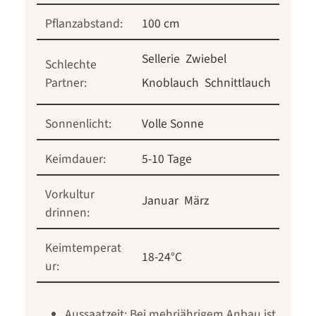
Pflanzabstand:
100 cm
Sellerie
Zwiebel
Schlechte
Partner:
Knoblauch
Schnittlauch
Sonnenlicht:
Volle Sonne
Keimdauer:
5-10 Tage
Vorkultur
Januar
März
drinnen:
Keimtemperat
18-24°C
ur:
Aussaatzeit: Bei mehrjährigem Anbau ist