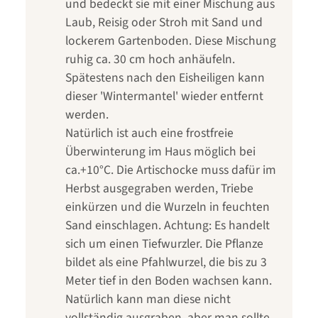
und bedeckt sie mit einer Mischung aus
Laub, Reisig oder Stroh mit Sand und
lockerem Gartenboden. Diese Mischung
ruhig ca. 30 cm hoch anhäufeln.
Spätestens nach den Eisheiligen kann
dieser 'Wintermantel' wieder entfernt
werden.
Natürlich ist auch eine frostfreie
Überwinterung im Haus möglich bei
ca.+10°C. Die Artischocke muss dafür im
Herbst ausgegraben werden, Triebe
einkürzen und die Wurzeln in feuchten
Sand einschlagen. Achtung: Es handelt
sich um einen Tiefwurzler. Die Pflanze
bildet als eine Pfahlwurzel, die bis zu 3
Meter tief in den Boden wachsen kann.
Natürlich kann man diese nicht
vollständig ausgraben, aber man sollte