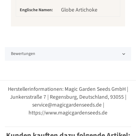
Globe Artichoke
Englische Namen:
Bewertungen
Herstellerinformationen: Magic Garden Seeds GmbH |
Junkersstraße 7 | Regensburg, Deutschland, 93055 |
service@magicgardenseeds.de |
https://www.magicgardenseeds.de
Kunden kauften dazu folgende Artikel: