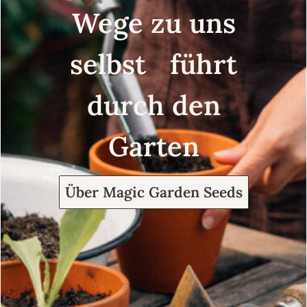
Wege zu uns
selbst führt
durch den
Garten
Über Magic Garden Seeds