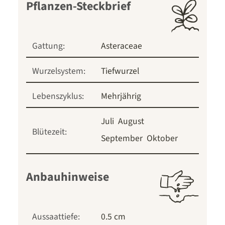
Pflanzen-Steckbrief
Gattung:
Asteraceae
Wurzelsystem:
Tiefwurzel
Lebenszyklus:
Mehrjährig
Juli
August
Blütezeit:
September
Oktober
Anbauhinweise
Aussaattiefe:
0.5 cm