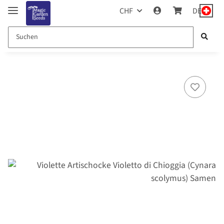
CHF
DE