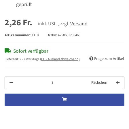
geprüft
2,26 Fr.
inkl. USt. , zzgl.
Versand
Artikelnummer:
1110
GTIN:
4250601205465
Sofort verfügbar
Frage zum Artikel
Lieferzeit:
2 - 7 Werktage
(CH - Ausland abweichend)
Päckchen