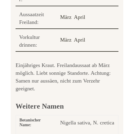
Aussaatzeit
März
April
Freiland:
Vorkultur
März
April
drinnen:
Einjähriges Kraut. Freilandaussaat ab März
möglich. Liebt sonnige Standorte. Achtung:
Samen nur aussäen, nicht zum Verzehr
geeignet.
Weitere Namen
Botanischer
Nigella sativa, N. cretica
Name: