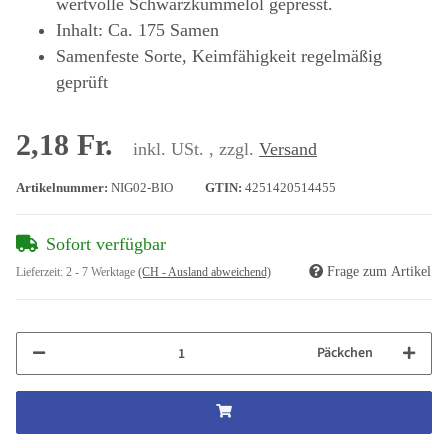
wertvolle Schwarzkümmelöl gepresst.
Inhalt: Ca. 175 Samen
Samenfeste Sorte, Keimfähigkeit regelmäßig
geprüft
2,18 Fr.
inkl. USt. , zzgl.
Versand
Artikelnummer:
NIG02-BIO
GTIN:
4251420514455
Sofort verfügbar
Frage zum Artikel
Lieferzeit:
2 - 7 Werktage
(CH - Ausland abweichend)
Päckchen