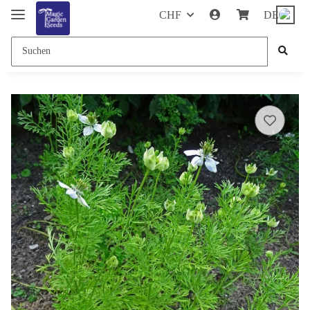
CHF
DE