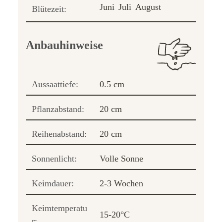
Juni
Juli
August
Blütezeit:
Anbauhinweise
Aussaattiefe:
0.5 cm
Pflanzabstand:
20 cm
Reihenabstand:
20 cm
Sonnenlicht:
Volle Sonne
Keimdauer:
2-3 Wochen
Keimtemperatu
15-20°C
r: