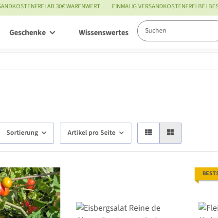
SANDKOSTENFREI AB 30€ WARENWERT
EINMALIG VERSANDKOSTENFREI BEI B
Geschenke
Wissenswertes
Service
Sortierung
Artikel pro Seite
BEST