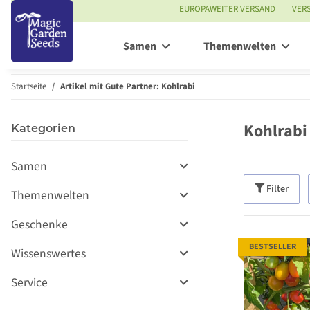
EUROPAWEITER VERSAND
VER
Samen
Themenwelten
Startseite
Artikel mit Gute Partner: Kohlrabi
Kohlrabi
Kategorien
Samen
Filter
Themenwelten
Geschenke
BESTSELLER
Wissenswertes
Service