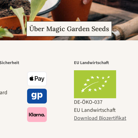
Über Magic Garden Seeds
Sicherheit
EU Landwirtschaft
DE‑ÖKO‑037
EU Landwirtschaft
Download Biozertifikat