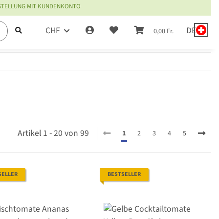
ESTELLUNG MIT KUNDENKONTO
CHF
DE
0,00 Fr.
Artikel 1 - 20 von 99
1
2
3
4
5
SELLER
BESTSELLER