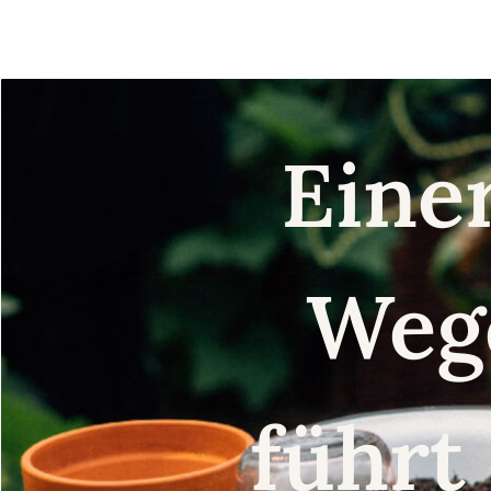
Eine
Weg
führt