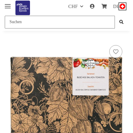
CHF
DE