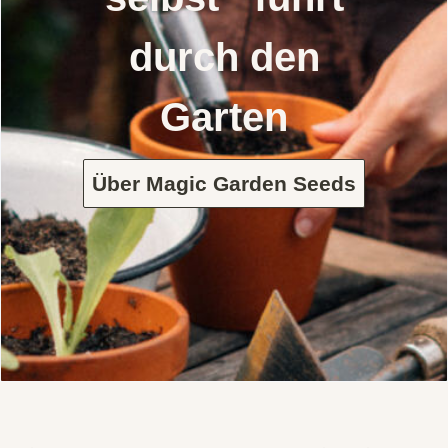
durch den
Garten
Über Magic Garden Seeds