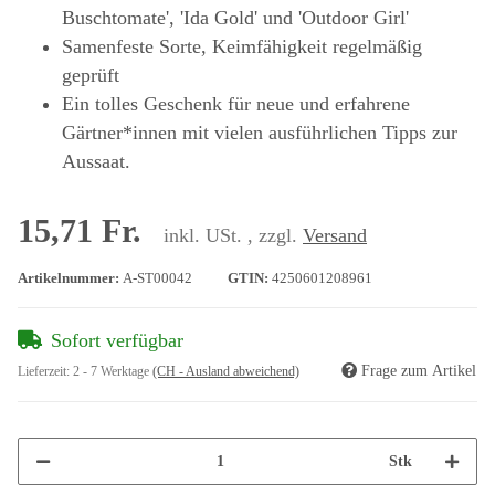
Buschtomate', 'Ida Gold' und 'Outdoor Girl'
Samenfeste Sorte, Keimfähigkeit regelmäßig
geprüft
Ein tolles Geschenk für neue und erfahrene
Gärtner*innen mit vielen ausführlichen Tipps zur
Aussaat.
15,71 Fr.
inkl. USt. , zzgl.
Versand
Artikelnummer:
A-ST00042
GTIN:
4250601208961
Sofort verfügbar
Frage zum Artikel
Lieferzeit:
2 - 7 Werktage
(CH - Ausland abweichend)
Stk