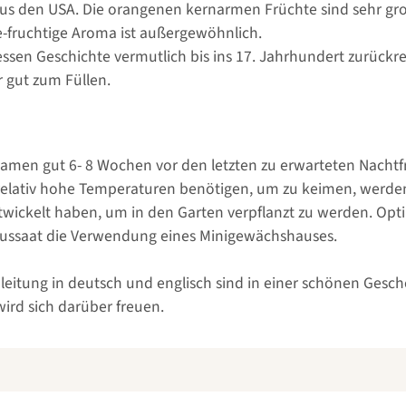
aus den USA. Die orangenen kernarmen Früchte sind sehr gr
-fruchtige Aroma ist außergewöhnlich.
ssen Geschichte vermutlich bis ins 17. Jahrhundert zurückre
 gut zum Füllen.
nsamen gut 6- 8 Wochen vor den letzten zu erwarteten Nacht
lativ hohe Temperaturen benötigen, um zu keimen, werden 
twickelt haben, um in den Garten verpflanzt zu werden. Opti
 Aussaat die Verwendung eines Minigewächshauses.
itung in deutsch und englisch sind in einer schönen Gesche
ird sich darüber freuen.