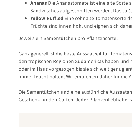
Ananas
Die Ananastomate ist eine alte Sorte 
Sandwisches aufgeschnitten werden. Das süße
Yellow Ruffled
Eine sehr alte Tomatensorte de
Früchte sind innen hohl und eignen sich daher
Jeweils ein Samentütchen pro Pflanzensorte.
Ganz generell ist die beste Aussaatzeit für Tomate
den tropischen Regionen Südamerikas haben und re
oder im Haus vorgezogen bis sie sich weit genug en
immer feucht halten. Wir empfehlen daher für die
Die Samentütchen und eine ausführliche Aussaatanle
Geschenk für den Garten. Jeder Pflanzenliebhaber w