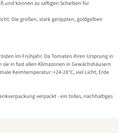
oß und können zu saftigen Scheiben für
icht. Die großen, stark gerippten, goldgelben
frösten im Frühjahr. Da Tomaten ihren Ursprung in
sie in fast allen Klimazonen in Gewächshäusern
male Keimtemperatur: +24-28°C, viel Licht, Erde
nkverpackung verpackt - ein tolles, nachhaltiges