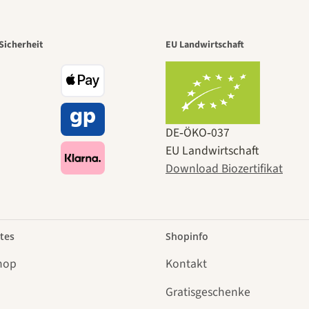
Sicherheit
EU Landwirtschaft
DE‑ÖKO‑037
EU Landwirtschaft
Download Biozertifikat
tes
Shopinfo
hop
Kontakt
Gratisgeschenke