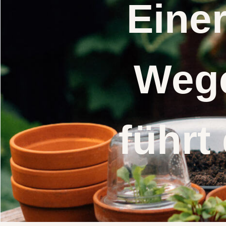
Eine
Wege
führt