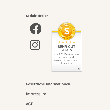
Soziale Medien
SEHR GUT
4.86 / 5
aus 861 Bewertungen
bei: amazon.de,
amazon.it, amazon.es,
shopvote.de
Gesetzliche Informationen
Impressum
AGB