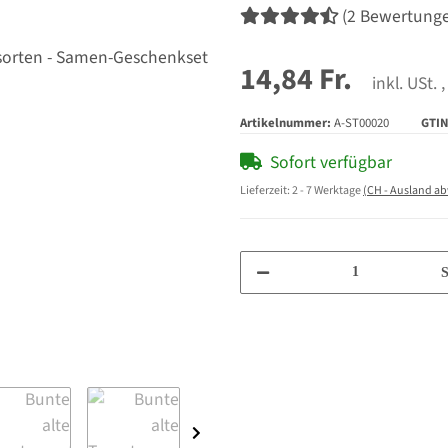
(2 Bewertung
14,84 Fr.
inkl. USt. ,
Artikelnummer:
A-ST00020
GTIN
Sofort verfügbar
Lieferzeit:
2 - 7 Werktage
(CH - Ausland a
S