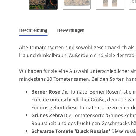
Beschreibung
Bewertungen
Alte Tomatensorten sind sowohl geschmacklich als a
lila und dunkelbraun. Außerdem sind viele der trad
Wir haben für sie eine Auswahl unterschiedlicher a
mindestens 10 Tomatensamen. Bei den Sorten hande
Berner Rose
Die Tomate 'Berner Rosen' ist e
Früchte unterschiedlicher Größe, denn sie va
Für uns gehört diese Tomatensorte zu einer d
Grünes Zebra
Die Tomatensorte 'Grünes Zebra
Robustheit und des fruchtigen Geschmacks hä
Schwarze Tomate 'Black Russian'
Diese russ