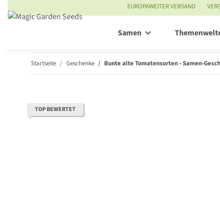
EUROPAWEITER VERSAND
VER
Samen
Themenwelt
Startseite
Geschenke
Bunte alte Tomatensorten - Samen-Gesc
TOP BEWERTET