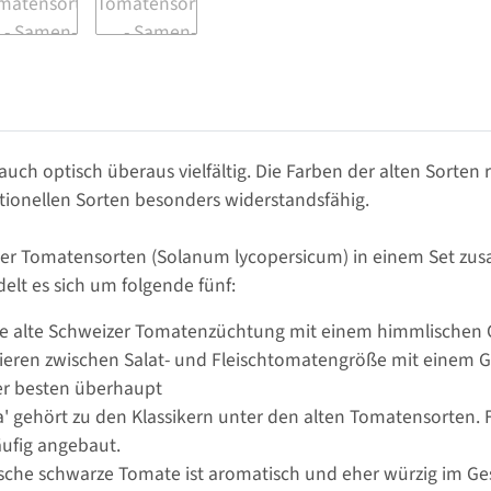
uch optisch überaus vielfältig. Die Farben der alten Sorten 
itionellen Sorten besonders widerstandsfähig.
lter Tomatensorten (Solanum lycopersicum) in einem Set zus
lt es sich um folgende fünf:
ine alte Schweizer Tomatenzüchtung mit einem himmlischen 
riieren zwischen Salat- und Fleischtomatengröße mit einem 
er besten überhaupt
' gehört zu den Klassikern unter den alten Tomatensorten.
ufig angebaut.
ische schwarze Tomate ist aromatisch und eher würzig im G