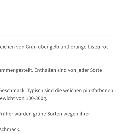
reichen von Grün über gelb und orange bis zu rot
ammengestellt. Enthalten sind von jeder Sorte
Geschmack. Typisch sind die weichen pinkfarbenen
Gewicht von 100-300g.
 Früher wurden grüne Sorten wegen ihrer
eschmack.