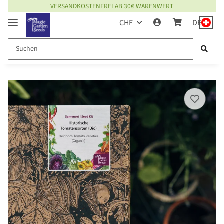
EINMALIG VERSANDKOSTENFREI BEI BESTELLUNG MIT KUNDENKONTO
CHF
DE