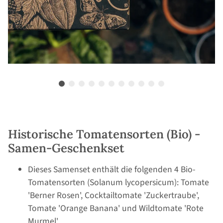
Historische Tomatensorten (Bio) -
Samen-Geschenkset
Dieses Samenset enthält die folgenden 4 Bio-
Tomatensorten (Solanum lycopersicum): Tomate
'Berner Rosen', Cocktailtomate 'Zuckertraube',
Tomate 'Orange Banana' und Wildtomate 'Rote
Murmel'