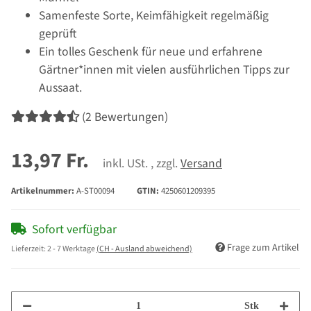
Samenfeste Sorte, Keimfähigkeit regelmäßig
geprüft
Ein tolles Geschenk für neue und erfahrene
Gärtner*innen mit vielen ausführlichen Tipps zur
Aussaat.
(2 Bewertungen)
13,97 Fr.
inkl. USt. , zzgl.
Versand
Artikelnummer:
A-ST00094
GTIN:
4250601209395
Sofort verfügbar
Frage zum Artikel
Lieferzeit:
2 - 7 Werktage
(CH - Ausland abweichend)
Stk