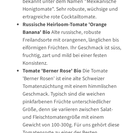
bekannt unter dem Namen "Mexikanische
Honigtomate". Sehr robuste, wüchsige und
ertragreiche rote Cocktailtomate.
Russische Heirloom-Tomate 'Orange
Banana' Bio
Alte russische, robuste
Freilandsorte mit orangenen, länglichen bis
eiförmigen Früchten. Ihr Geschmack ist süss,
fruchtig, zart und mild bei einer festen
Konsistenz.
Tomate 'Berner Rose' Bio
Die Tomate
'Berner Rosen' ist eine alte Schweizer
Tomatenzüchtung mit einem himmlischen
Geschmack. Typisch sind die weichen
pinkfarbenen Früchte unterschiedlicher
Größe, denn sie variieren zwischen Salat-
und Fleischtomatengröße mit einem
Gewicht von 100-300g. Für uns gehört diese
Tomatensorte zu einer der Besten