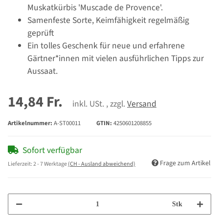
Muskatkürbis 'Muscade de Provence'.
Samenfeste Sorte, Keimfähigkeit regelmäßig
geprüft
Ein tolles Geschenk für neue und erfahrene
Gärtner*innen mit vielen ausführlichen Tipps zur
Aussaat.
14,84 Fr.
inkl. USt. , zzgl.
Versand
Artikelnummer:
A-ST00011
GTIN:
4250601208855
Sofort verfügbar
Frage zum Artikel
Lieferzeit:
2 - 7 Werktage
(CH - Ausland abweichend)
Stk