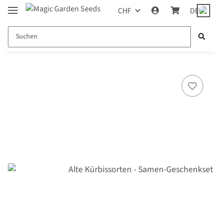
CHF
DE