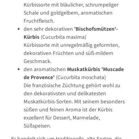
Kürbissorte mit bläulicher, schrumpeliger
Schale und goldgelbem, aromatischen
Fruchtfleisch.
den sehr dekorativen
'Bischofsmützen'-
Kürbis
(Cucurbita maxima)
Kürbissorte mit unregelmäßig geformten,
dekorativen Früchten und süß-mildem
Geschmack.
den aromatischen
Muskatkürbis 'Muscade
de Provence'
(Cucurbita moschata)
Die französische Züchtung gehört wohl zu
den dekorativsten und delikatesten
Muskatkürbis-Sorten. Mit seinem besonders
süßen und feinen Aroma ist der Kürbis
exzellent für Dessert, Marmelade,
Süßspeisen.
Es handelt sich um traditionelle, alte Sorten, die