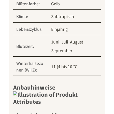
Blütenfarbe:
Gelb
Klima:
Subtropisch
Lebenszyklus:
Einjährig
Juni
Juli
August
Blütezeit:
September
Winterhärtezo
11 (4 bis 10 °C)
nen (WHZ):
Anbauhinweise