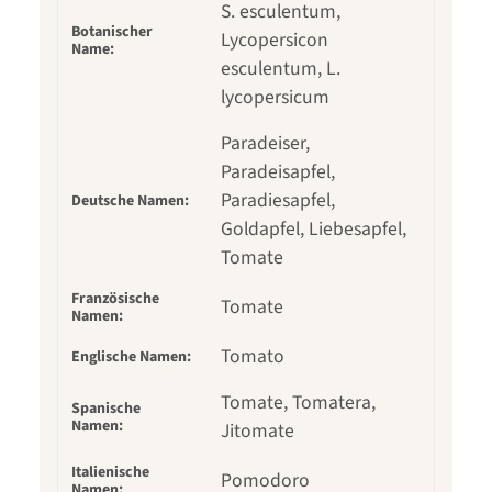
S. esculentum,
Botanischer
Lycopersicon
Name:
esculentum, L.
lycopersicum
Paradeiser,
Paradeisapfel,
Paradiesapfel,
Deutsche Namen:
Goldapfel, Liebesapfel,
Tomate
Französische
Tomate
Namen:
Tomato
Englische Namen:
Tomate, Tomatera,
Spanische
Namen:
Jitomate
Italienische
Pomodoro
Namen: