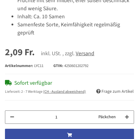
Früchte mit sehr milden, eher süßen Geschmack
und wenig Säure.
Inhalt: Ca. 10 Samen
Samenfeste Sorte, Keimfähigkeit regelmäßig
geprüft
2,09 Fr.
inkl. USt. , zzgl.
Versand
Artikelnummer:
LYC11
GTIN:
4250601202792
Sofort verfügbar
Frage zum Artikel
Lieferzeit:
2 - 7 Werktage
(CH - Ausland abweichend)
Päckchen