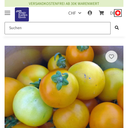
VERSANDKOSTENFREI AB 30€ WARENWERT
CHF
DE