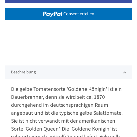
Consent erteilen
Beschreibung
Die gelbe Tomatensorte 'Goldene Königin' ist ein
Dauerbrenner, denn sie wird seit ca. 1870
durchgehend im deutschsprachigen Raum
angebaut und ist die typische gelbe Salattomate.
Sie ist nicht verwandt mit der amerikanischen
Sorte 'Golden Queen'. Die 'Goldene Königin' ist
sehr ertragreich, mittelfrüh und liefert viele gelb-