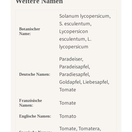
Weitere Namen
Solanum lycopersicum,
S. esculentum,
Botanischer
Lycopersicon
Name:
esculentum, L.
lycopersicum
Paradeiser,
Paradeisapfel,
Paradiesapfel,
Deutsche Namen:
Goldapfel, Liebesapfel,
Tomate
Französische
Tomate
Namen:
Tomato
Englische Namen:
Tomate, Tomatera,