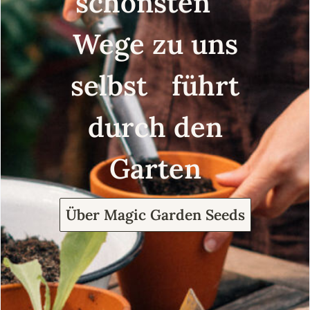
schönsten
Wege zu uns
selbst führt
durch den
Garten
Über Magic Garden Seeds