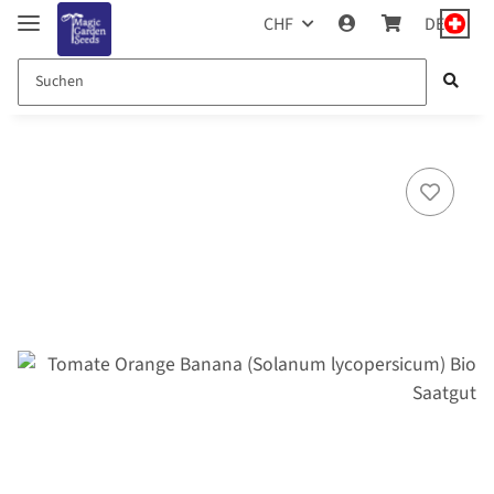
CHF
DE