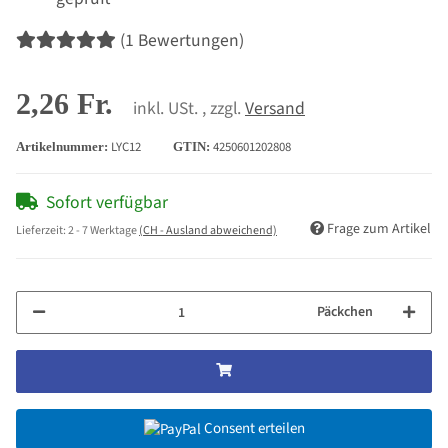
(1 Bewertungen)
2,26 Fr.
inkl. USt. , zzgl.
Versand
LYC12
4250601202808
Artikelnummer:
GTIN:
Sofort verfügbar
Frage zum Artikel
Lieferzeit:
2 - 7 Werktage
(CH - Ausland abweichend)
Päckchen
Consent erteilen