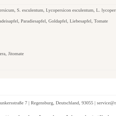
rsicum, S. esculentum, Lycopersicon esculentum, L. lycope
adeisapfel, Paradiesapfel, Goldapfel, Liebesapfel, Tomate
ra, Jitomate
unkersstraße 7 | Regensburg, Deutschland, 93055 | service@