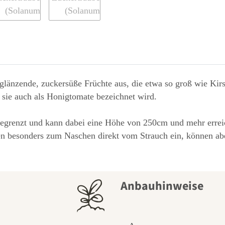
t glänzende, zuckersüße Früchte aus, die etwa so groß wie Ki
 sie auch als Honigtomate bezeichnet wird.
nbegrenzt und kann dabei eine Höhe von 250cm und mehr erreic
laden besonders zum Naschen direkt vom Strauch ein, können a
Anbauhinweise