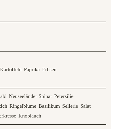
Kartoffeln
Paprika
Erbsen
abi
Neuseeländer Spinat
Petersilie
tich
Ringelblume
Basilikum
Sellerie
Salat
rkresse
Knoblauch