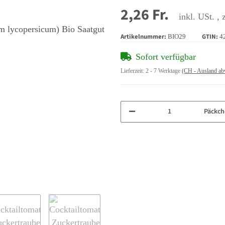
2,26 Fr.
inkl. USt. , 
Artikelnummer:
GTIN:
BIO29
4
Sofort verfügbar
Lieferzeit:
2 - 7 Werktage
(CH - Ausland ab
Päckch