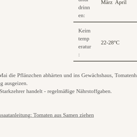
März
April
drinn
en:
Keim
temp
22-28°C
eratur
:
Mai die Pflänzchen abhärten und ins Gewächshaus, Tomatenha
g ausgeizen.
Starkzehrer handelt - regelmäßige Nährstoffgaben.
saatanleitung: Tomaten aus Samen ziehen