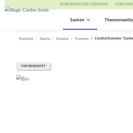
EUROPAWEITER VERSAND
VERSAND
Samen
Themenwelt
Cocktailtomate 'Zucke
Startseite
Samen
Gemüse
Tomaten
TOP BEWERTET