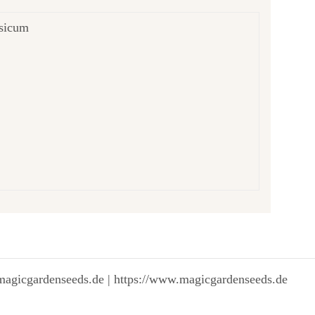
rsicum
magicgardenseeds.de | https://www.magicgardenseeds.de