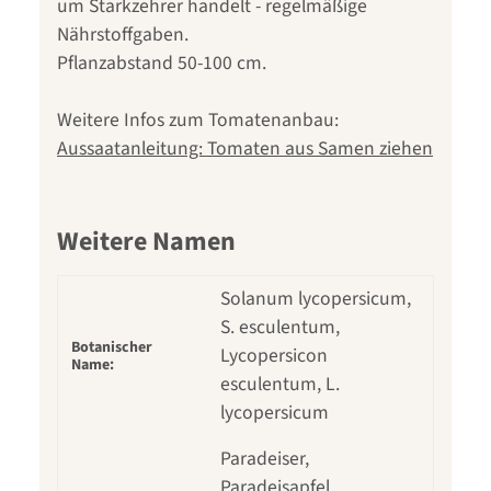
um Starkzehrer handelt - regelmäßige
Nährstoffgaben.
Pflanzabstand 50-100 cm.
Weitere Infos zum Tomatenanbau:
Aussaatanleitung: Tomaten aus Samen ziehen
Weitere Namen
Solanum lycopersicum,
S. esculentum,
Botanischer
Lycopersicon
Name:
esculentum, L.
lycopersicum
Paradeiser,
Paradeisapfel,