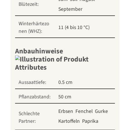
Blütezeit:
September
Winterhärtezo
11 (4 bis 10 °C)
nen (WHZ):
Anbauhinweise
Aussaattiefe:
0.5 cm
Pflanzabstand:
50 cm
Erbsen
Fenchel
Gurke
Schlechte
Partner:
Kartoffeln
Paprika