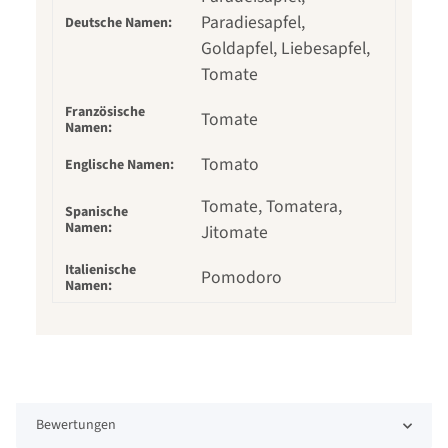
Paradiesapfel,
Deutsche Namen:
Goldapfel, Liebesapfel,
Tomate
Französische
Tomate
Namen:
Tomato
Englische Namen:
Tomate, Tomatera,
Spanische
Namen:
Jitomate
Italienische
Pomodoro
Namen:
Bewertungen