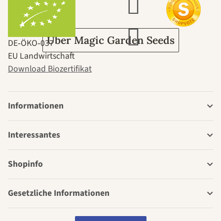
Garten
Über Magic Garden Seeds
DE‑ÖKO‑037
EU Landwirtschaft
Download Biozertifikat
Informationen
Interessantes
Shopinfo
Gesetzliche Informationen