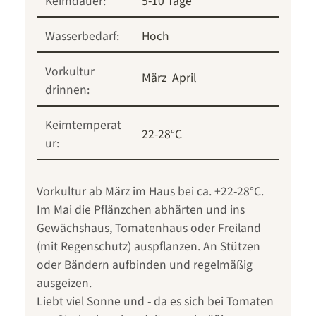
Keimdauer:
5-10 Tage
Wasserbedarf:
Hoch
Vorkultur
März
April
drinnen:
Keimtemperat
22-28°C
ur:
Vorkultur ab März im Haus bei ca. +22-28°C.
Im Mai die Pflänzchen abhärten und ins
Gewächshaus, Tomatenhaus oder Freiland
(mit Regenschutz) auspflanzen. An Stützen
oder Bändern aufbinden und regelmäßig
ausgeizen.
Liebt viel Sonne und - da es sich bei Tomaten