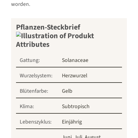
worden.
Pflanzen-Steckbrief
Gattung:
Solanaceae
Wurzelsystem:
Herzwurzel
Blütenfarbe:
Gelb
Klima:
Subtropisch
Lebenszyklus:
Einjährig
Juni
Juli
August