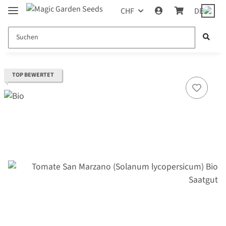
CHF
DE
TOP BEWERTET