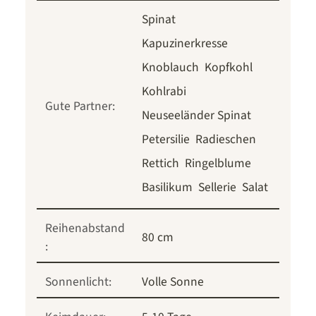
Spinat
Kapuzinerkresse
Knoblauch
Kopfkohl
Kohlrabi
Gute Partner:
Neuseeländer Spinat
Petersilie
Radieschen
Rettich
Ringelblume
Basilikum
Sellerie
Salat
Reihenabstand
80 cm
:
Sonnenlicht:
Volle Sonne