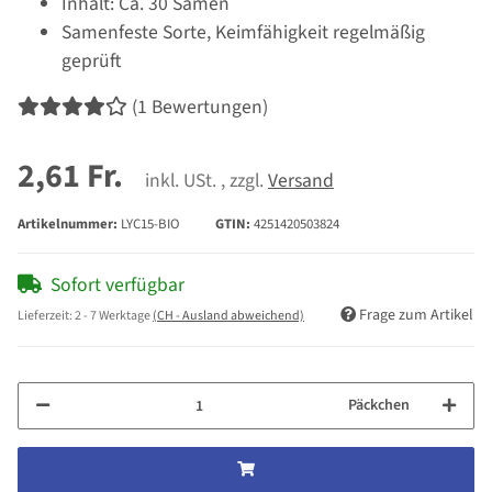
Inhalt: Ca. 30 Samen
Samenfeste Sorte, Keimfähigkeit regelmäßig
geprüft
(1 Bewertungen)
2,61 Fr.
inkl. USt. , zzgl.
Versand
Artikelnummer:
LYC15-BIO
GTIN:
4251420503824
Sofort verfügbar
Frage zum Artikel
Lieferzeit:
2 - 7 Werktage
(CH - Ausland abweichend)
Päckchen