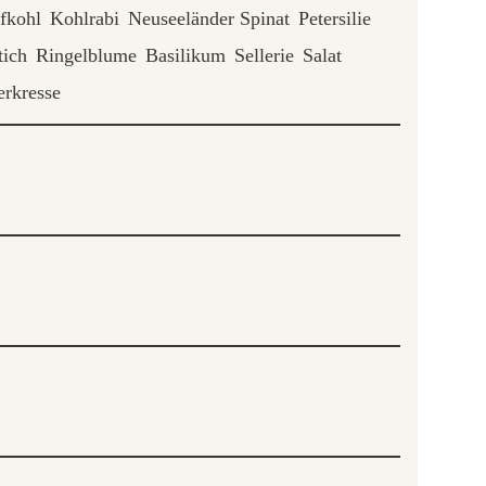
fkohl
Kohlrabi
Neuseeländer Spinat
Petersilie
tich
Ringelblume
Basilikum
Sellerie
Salat
rkresse