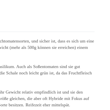
chtomatensorten, und sicher ist, dass es sich um eine
wicht (mehr als 500g können sie erreichen) einem
asilikum. Auch als Soßentomaten sind sie gut
e Schale noch leicht grün ist, da das Fruchtfleisch
ihr Gewicht relativ empfindlich ist und sie den
röße gleichen, die aber oft Hybride mit Fokus auf
rte besitzen. Reifezeit eher mittelspät.