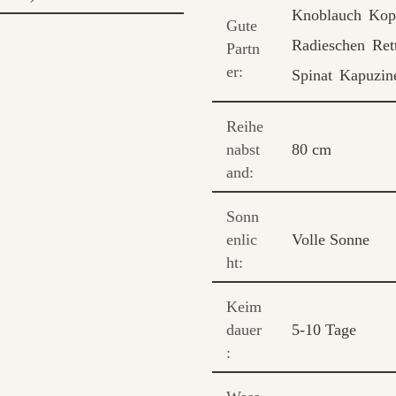
Knoblauch
Kop
Gute
Radieschen
Ret
Partn
er:
Spinat
Kapuzine
Reihe
nabst
80 cm
and:
Sonn
enlic
Volle Sonne
ht:
Keim
dauer
5-10 Tage
: