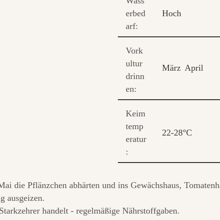
Wass
erbed
Hoch
arf:
Vork
ultur
März
April
drinn
en:
Keim
temp
22-28°C
eratur
:
Mai die Pflänzchen abhärten und ins Gewächshaus, Tomatenha
g ausgeizen.
Starkzehrer handelt - regelmäßige Nährstoffgaben.