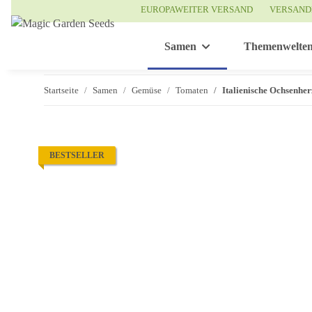
EUROPAWEITER VERSAND
VERSAND
Samen
Themenwelte
Startseite
Samen
Gemüse
Tomaten
Italienische Ochsenhe
BESTSELLER