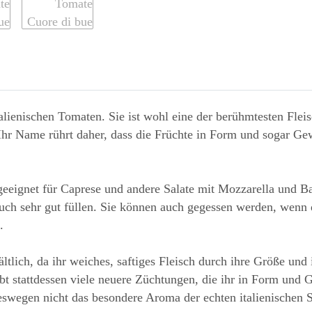
alienischen Tomaten. Sie ist wohl eine der berühmtesten Fleis
Ihr Name rührt daher, dass die Früchte in Form und sogar Ge
geeignet für Caprese und andere Salate mit Mozzarella und B
uch sehr gut füllen. Sie können auch gegessen werden, wenn di
.
ltlich, da ihr weiches, saftiges Fleisch durch ihre Größe und 
bt stattdessen viele neuere Züchtungen, die ihr in Form und G
eswegen nicht das besondere Aroma der echten italienischen So