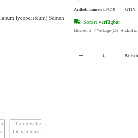
Artikelnummer:
LYC19
GTIN:
Sofort verfügbar
Lieferzeit:
2 - 7 Werktage
(CH - Ausland ab
Päckch