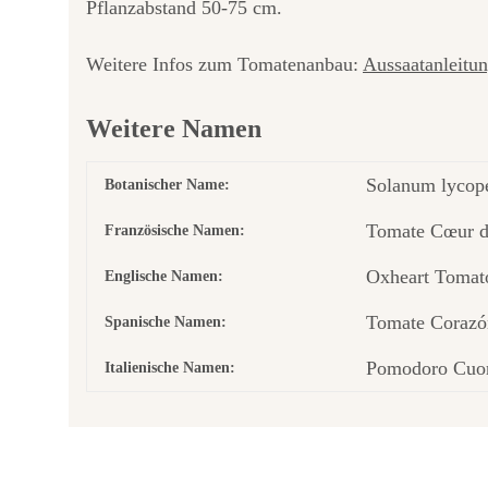
Pflanzabstand 50-75 cm.
Weitere Infos zum Tomatenanbau:
Aussaatanleitu
Weitere Namen
Solanum lycope
Botanischer Name:
Tomate Cœur 
Französische Namen:
Oxheart Tomat
Englische Namen:
Tomate Corazó
Spanische Namen:
Pomodoro Cuor
Italienische Namen: