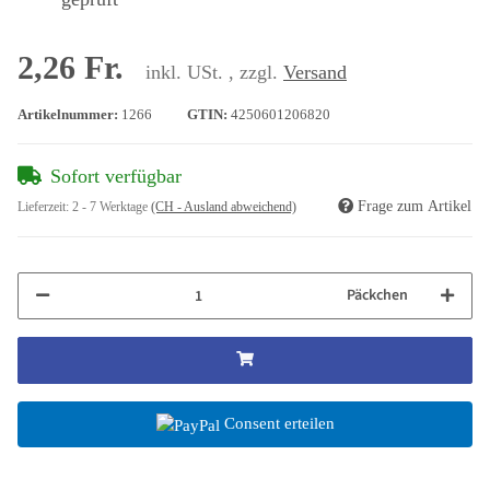
2,26 Fr.
inkl. USt. , zzgl.
Versand
Artikelnummer:
1266
GTIN:
4250601206820
Sofort verfügbar
Frage zum Artikel
Lieferzeit:
2 - 7 Werktage
(CH - Ausland abweichend)
Päckchen
Consent erteilen