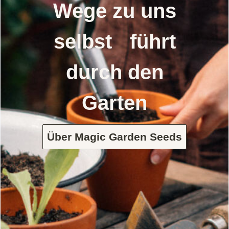
Wege zu uns
selbst führt
durch den
Garten
Über Magic Garden Seeds