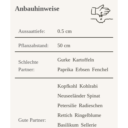
Anbauhinweise
Aussaattiefe:
0.5 cm
Pflanzabstand:
50 cm
Gurke
Kartoffeln
Schlechte
Partner:
Paprika
Erbsen
Fenchel
Kopfkohl
Kohlrabi
Neuseeländer Spinat
Petersilie
Radieschen
Rettich
Ringelblume
Gute Partner:
Basilikum
Sellerie