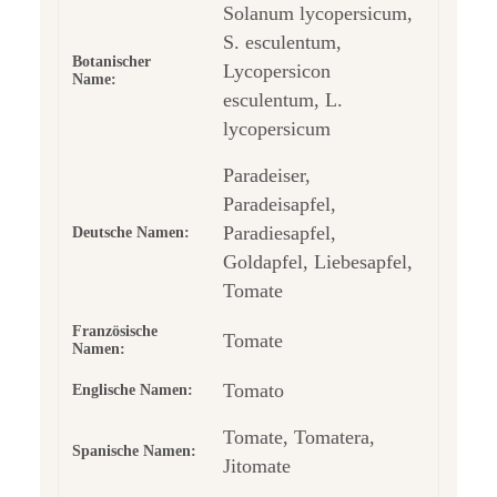
Solanum lycopersicum,
S. esculentum,
Botanischer
Lycopersicon
Name:
esculentum, L.
lycopersicum
Paradeiser,
Paradeisapfel,
Paradiesapfel,
Deutsche Namen:
Goldapfel, Liebesapfel,
Tomate
Französische
Tomate
Namen:
Tomato
Englische Namen:
Tomate, Tomatera,
Spanische Namen:
Jitomate