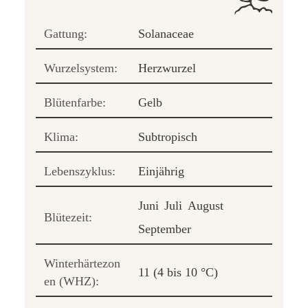
Gattung:
Solanaceae
Wurzelsystem:
Herzwurzel
Blütenfarbe:
Gelb
Klima:
Subtropisch
Lebenszyklus:
Einjährig
Juni
Juli
August
Blütezeit:
September
Winterhärtezon
11 (4 bis 10 °C)
en (WHZ):