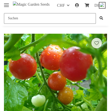
CHF
DE