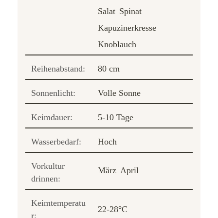
Salat
Spinat
Kapuzinerkresse
Knoblauch
Reihenabstand:
80 cm
Sonnenlicht:
Volle Sonne
Keimdauer:
5-10 Tage
Wasserbedarf:
Hoch
Vorkultur
März
April
drinnen:
Keimtemperatu
22-28°C
r: