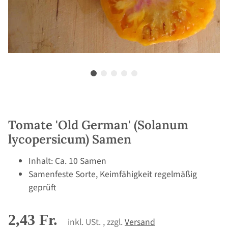
Tomate 'Old German' (Solanum
lycopersicum) Samen
Inhalt: Ca. 10 Samen
Samenfeste Sorte, Keimfähigkeit regelmäßig
geprüft
2,43 Fr.
inkl. USt. , zzgl.
Versand