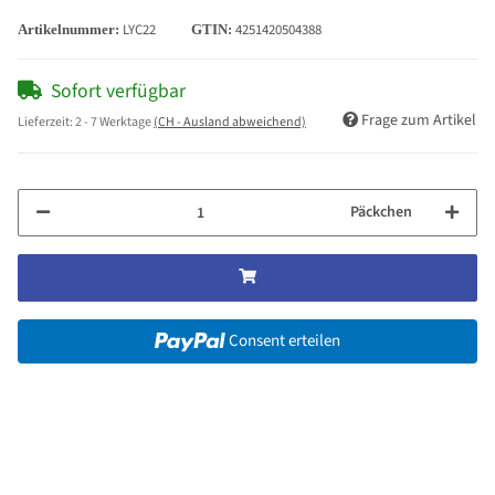
LYC22
4251420504388
Artikelnummer:
GTIN:
Sofort verfügbar
Frage zum Artikel
Lieferzeit:
2 - 7 Werktage
(CH - Ausland abweichend)
Päckchen
Consent erteilen