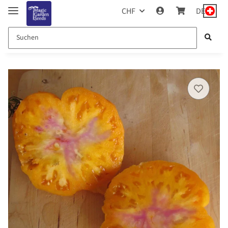
CHF
DE