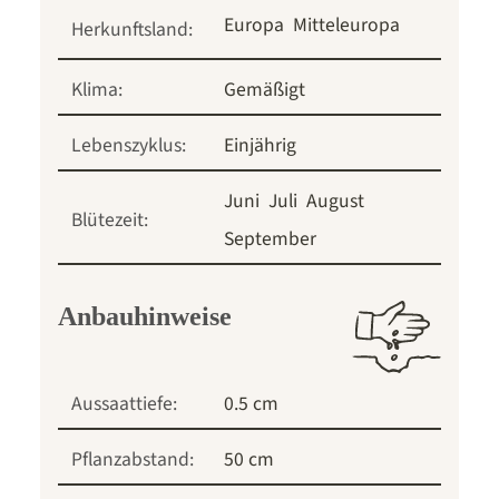
Europa
Mitteleuropa
Herkunftsland:
Klima:
Gemäßigt
Lebenszyklus:
Einjährig
Juni
Juli
August
Blütezeit:
September
Anbauhinweise
Aussaattiefe:
0.5 cm
Pflanzabstand:
50 cm