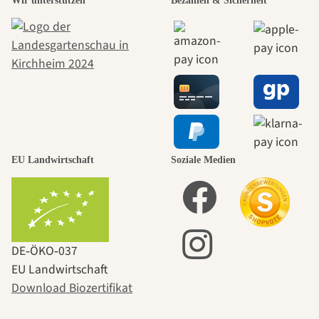
Wir unterstützen
Bezahlen & Sicherheit
EU Landwirtschaft
Soziale Medien
DE‑ÖKO‑037
EU Landwirtschaft
Download Biozertifikat