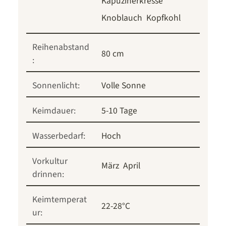
Kapuzinerkresse
Knoblauch
Kopfkohl
Reihenabstand
80 cm
:
Sonnenlicht:
Volle Sonne
Keimdauer:
5-10 Tage
Wasserbedarf:
Hoch
Vorkultur
März
April
drinnen:
Keimtemperat
22-28°C
ur: