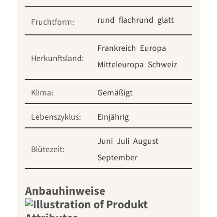
rund
flachrund
glatt
Fruchtform:
Frankreich
Europa
Herkunftsland:
Mitteleuropa
Schweiz
Klima:
Gemäßigt
Lebenszyklus:
Einjährig
Juni
Juli
August
Blütezeit:
September
Anbauhinweise