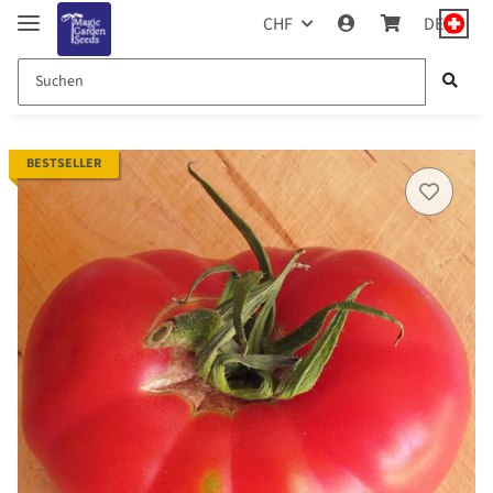
CHF
DE
BESTSELLER