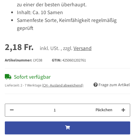
zu einer der besten überhaupt.
Inhalt: Ca. 10 Samen
Samenfeste Sorte, Keimfähigkeit regelmäßig
geprüft
2,18 Fr.
inkl. USt. , zzgl.
Versand
Artikelnummer:
LYC08
GTIN:
4250601202761
Sofort verfügbar
Frage zum Artikel
Lieferzeit:
2 - 7 Werktage
(CH - Ausland abweichend)
Päckchen