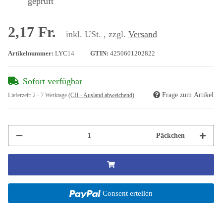
geprüft
2,17 Fr.
inkl. USt. , zzgl.
Versand
Artikelnummer:
LYC14
GTIN:
4250601202822
Sofort verfügbar
Frage zum Artikel
Lieferzeit:
2 - 7 Werktage
(CH - Ausland abweichend)
Päckchen
Consent erteilen