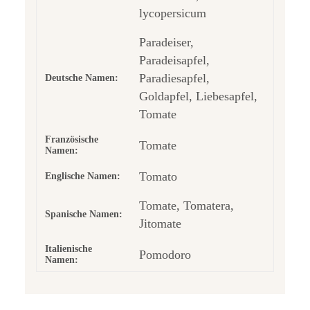
lycopersicum
Paradeiser,
Paradeisapfel,
Paradiesapfel,
Deutsche Namen:
Goldapfel, Liebesapfel,
Tomate
Französische
Tomate
Namen:
Tomato
Englische Namen:
Tomate, Tomatera,
Spanische Namen:
Jitomate
Italienische
Pomodoro
Namen: