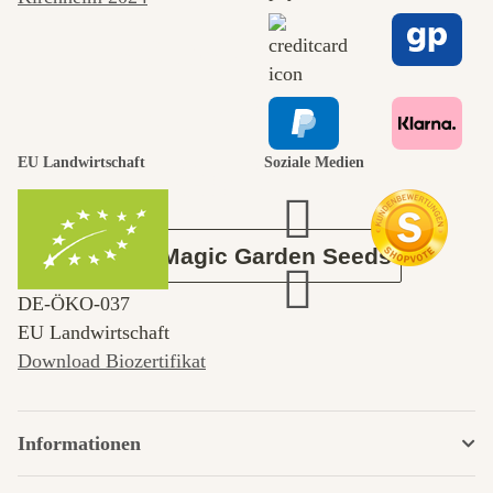
selbst führt
durch den
EU Landwirtschaft
Soziale Medien
Garten
Über Magic Garden Seeds
DE‑ÖKO‑037
EU Landwirtschaft
Download Biozertifikat
Informationen