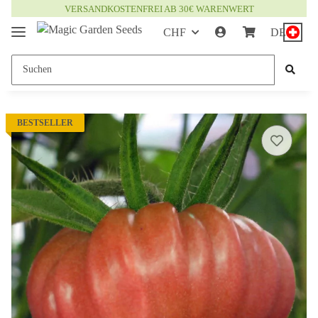
VERSANDKOSTENFREI AB 30€ WARENWERT
CHF
DE
BESTSELLER