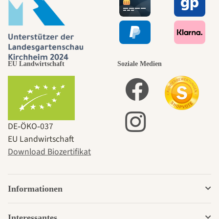
EU Landwirtschaft
Soziale Medien
DE‑ÖKO‑037
EU Landwirtschaft
Download Biozertifikat
Informationen
Interessantes