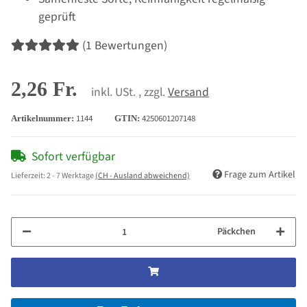
geprüft
(1 Bewertungen)
2,26 Fr.
inkl. USt. , zzgl.
Versand
1144
4250601207148
Artikelnummer:
GTIN:
Sofort verfügbar
Frage zum Artikel
Lieferzeit:
2 - 7 Werktage
(CH - Ausland abweichend)
Päckchen