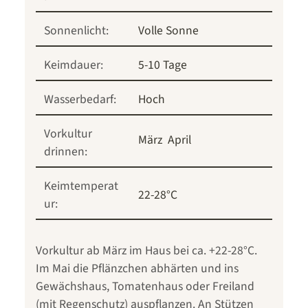
Sonnenlicht:
Volle Sonne
Keimdauer:
5-10 Tage
Wasserbedarf:
Hoch
Vorkultur
März
April
drinnen:
Keimtemperat
22-28°C
ur:
Vorkultur ab März im Haus bei ca. +22-28°C.
Im Mai die Pflänzchen abhärten und ins
Gewächshaus, Tomatenhaus oder Freiland
(mit Regenschutz) auspflanzen. An Stützen