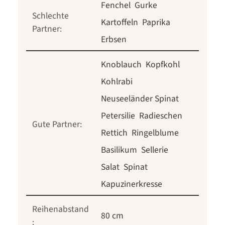
Fenchel
Gurke
Schlechte
Kartoffeln
Paprika
Partner:
Erbsen
Knoblauch
Kopfkohl
Kohlrabi
Neuseeländer Spinat
Petersilie
Radieschen
Gute Partner:
Rettich
Ringelblume
Basilikum
Sellerie
Salat
Spinat
Kapuzinerkresse
Reihenabstand
80 cm
: