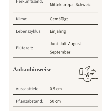
Herkunftsland:
Mitteleuropa
Schweiz
Klima:
Gemäßigt
Lebenszyklus:
Einjährig
Juni
Juli
August
Blütezeit:
September
Anbauhinweise
Aussaattiefe:
0.5 cm
Pflanzabstand:
50 cm