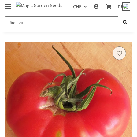
CHF
DE