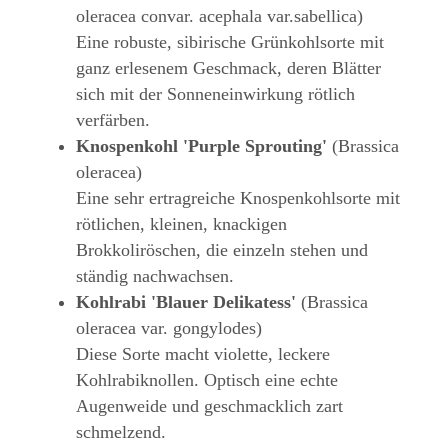
oleracea convar. acephala var.sabellica)
Eine robuste, sibirische Grünkohlsorte mit
ganz erlesenem Geschmack, deren Blätter
sich mit der Sonneneinwirkung rötlich
verfärben.
Knospenkohl 'Purple Sprouting'
(Brassica
oleracea)
Eine sehr ertragreiche Knospenkohlsorte mit
rötlichen, kleinen, knackigen
Brokkoliröschen, die einzeln stehen und
ständig nachwachsen.
Kohlrabi 'Blauer Delikatess'
(Brassica
oleracea var. gongylodes)
Diese Sorte macht violette, leckere
Kohlrabiknollen. Optisch eine echte
Augenweide und geschmacklich zart
schmelzend.