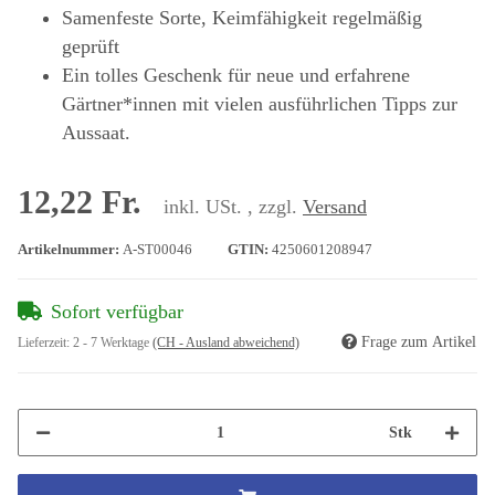
Samenfeste Sorte, Keimfähigkeit regelmäßig
geprüft
Ein tolles Geschenk für neue und erfahrene
Gärtner*innen mit vielen ausführlichen Tipps zur
Aussaat.
12,22 Fr.
inkl. USt. , zzgl.
Versand
Artikelnummer:
A-ST00046
GTIN:
4250601208947
Sofort verfügbar
Frage zum Artikel
Lieferzeit:
2 - 7 Werktage
(CH - Ausland abweichend)
Stk