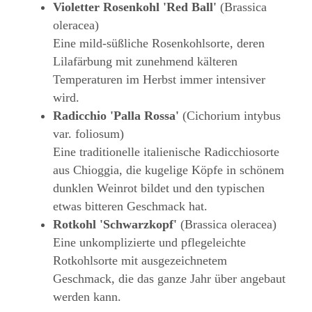
Violetter Rosenkohl 'Red Ball'
(Brassica
oleracea)
Eine mild-süßliche Rosenkohlsorte, deren
Lilafärbung mit zunehmend kälteren
Temperaturen im Herbst immer intensiver
wird.
Radicchio 'Palla Rossa'
(Cichorium intybus
var. foliosum)
Eine traditionelle italienische Radicchiosorte
aus Chioggia, die kugelige Köpfe in schönem
dunklen Weinrot bildet und den typischen
etwas bitteren Geschmack hat.
Rotkohl 'Schwarzkopf'
(Brassica oleracea)
Eine unkomplizierte und pflegeleichte
Rotkohlsorte mit ausgezeichnetem
Geschmack, die das ganze Jahr über angebaut
werden kann.