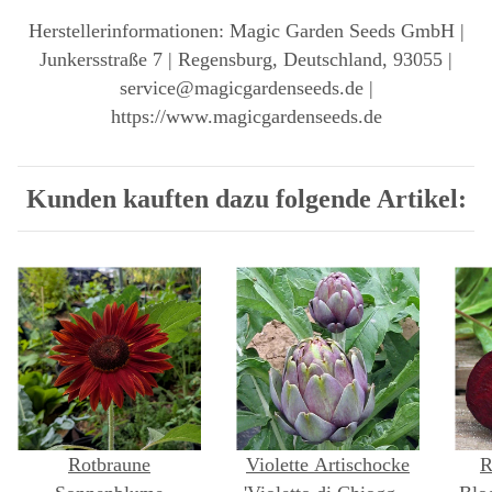
Herstellerinformationen: Magic Garden Seeds GmbH |
Junkersstraße 7 | Regensburg, Deutschland, 93055 |
service@magicgardenseeds.de |
https://www.magicgardenseeds.de
Kunden kauften dazu folgende Artikel:
Rotbraune
Violette Artischocke
R