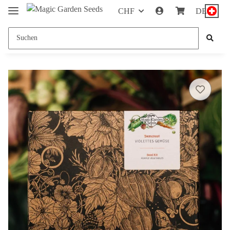
CHF
DE