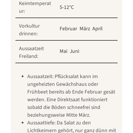
Keimtemperat
5-12°C
ur:
Vorkultur
Februar
März
April
drinnen:
Aussaatzeit
Mai
Juni
Freiland:
Aussaatzeit: Pflücksalat kann im
ungeheizten Gewächshaus oder
Frühbeet bereits ab Ende Februar gesät
werden. Eine Direktsaat funktioniert
sobald die Böden schneefrei sind
beziehungsweise Mitte März.
Aussaattiefe: Da Salat zu den
Lichtkeimern gehört, nur ganz dünn mit