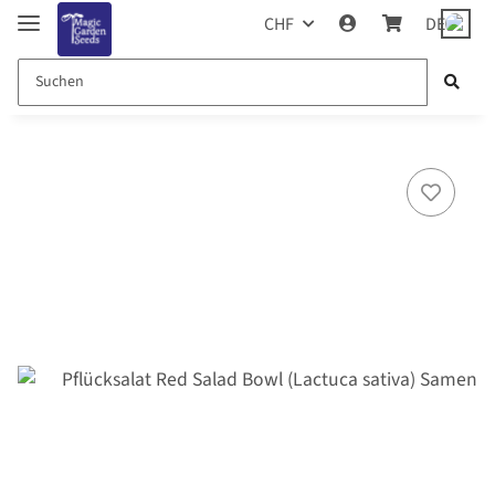
CHF
DE