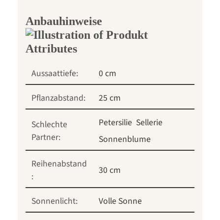
Anbauhinweise
Aussaattiefe:
0 cm
Pflanzabstand:
25 cm
Petersilie
Sellerie
Schlechte
Partner:
Sonnenblume
Reihenabstand
30 cm
:
Sonnenlicht:
Volle Sonne