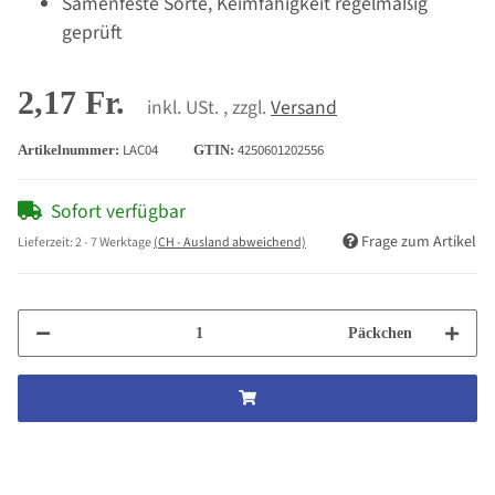
Samenfeste Sorte, Keimfähigkeit regelmäßig
geprüft
2,17 Fr.
inkl. USt. , zzgl.
Versand
LAC04
4250601202556
Artikelnummer:
GTIN:
Sofort verfügbar
Frage zum Artikel
Lieferzeit:
2 - 7 Werktage
(CH - Ausland abweichend)
Päckchen