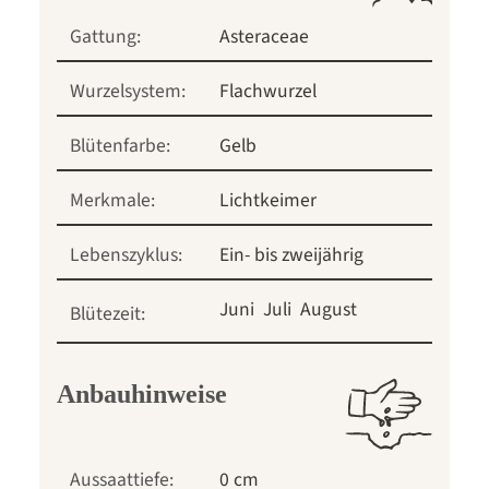
Gattung:
Asteraceae
Wurzelsystem:
Flachwurzel
Blütenfarbe:
Gelb
Merkmale:
Lichtkeimer
Lebenszyklus:
Ein- bis zweijährig
Juni
Juli
August
Blütezeit:
Anbauhinweise
Aussaattiefe:
0 cm