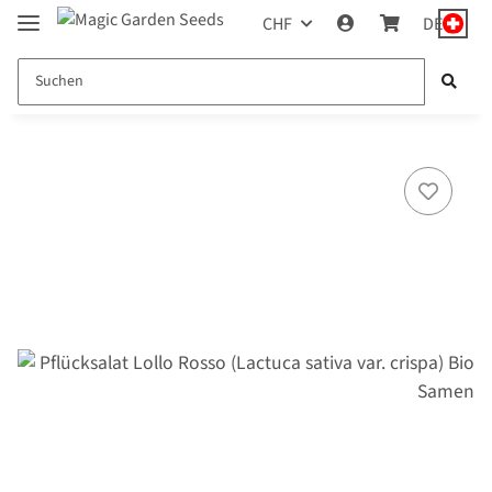
CHF
DE