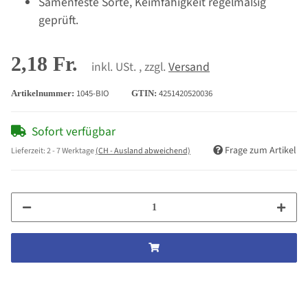
Samenfeste Sorte, Keimfähigkeit regelmäßig
geprüft.
2,18 Fr.
inkl. USt. , zzgl.
Versand
1045-BIO
4251420520036
Artikelnummer:
GTIN:
Sofort verfügbar
Frage zum Artikel
Lieferzeit:
2 - 7 Werktage
(CH - Ausland abweichend)