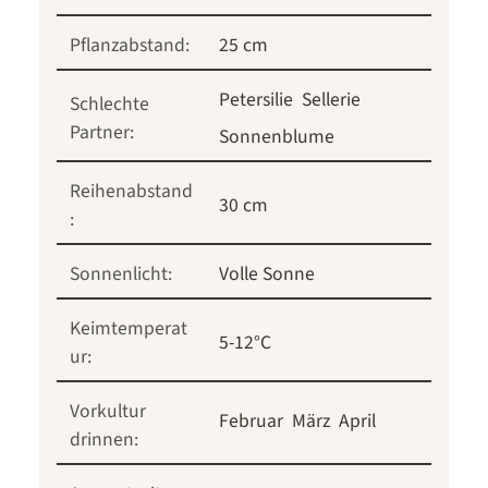
Pflanzabstand:
25 cm
Petersilie
Sellerie
Schlechte
Partner:
Sonnenblume
Reihenabstand
30 cm
:
Sonnenlicht:
Volle Sonne
Keimtemperat
5-12°C
ur:
Vorkultur
Februar
März
April
drinnen: