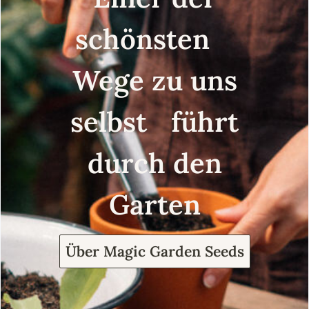
schönsten
Wege zu uns
selbst führt
durch den
Garten
Über Magic Garden Seeds