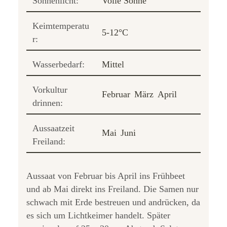
Sonnenlicht:
Volle Sonne
Keimtemperatu
5-12°C
r:
Wasserbedarf:
Mittel
Vorkultur
Februar
März
April
drinnen:
Aussaatzeit
Mai
Juni
Freiland:
Aussaat von Februar bis April ins Frühbeet
und ab Mai direkt ins Freiland. Die Samen nur
schwach mit Erde bestreuen und andrücken, da
es sich um Lichtkeimer handelt. Später