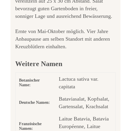
vereinzeln auf 25 x 30 cm Abstand. Salat
bevorzugt guten Gartenboden in freier,
sonniger Lage und ausreichend Bewässerung.
Ernte von Mai-Oktober möglich. Vier Jahre
Anbaupause am selben Standort mit anderen
Kreuzblütlern einhalten.
Weitere Namen
Lactuca sativa var.
Botanischer
Name:
capitata
Bataviasalat, Kopfsalat,
Deutsche Namen:
Gartensalat, Krachsalat
Laitue Batavia, Batavia
Französische
Européenne, Laitue
Namen: