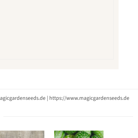
@magicgardenseeds.de | https://www.magicgardenseeds.de