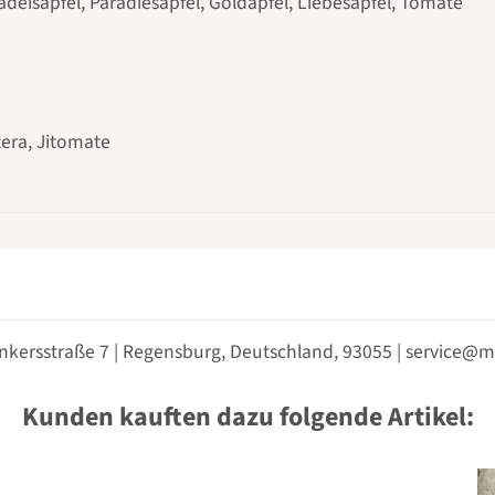
adeisapfel, Paradiesapfel, Goldapfel, Liebesapfel, Tomate
era, Jitomate
nkersstraße 7 | Regensburg, Deutschland, 93055 | service
Kunden kauften dazu folgende Artikel: