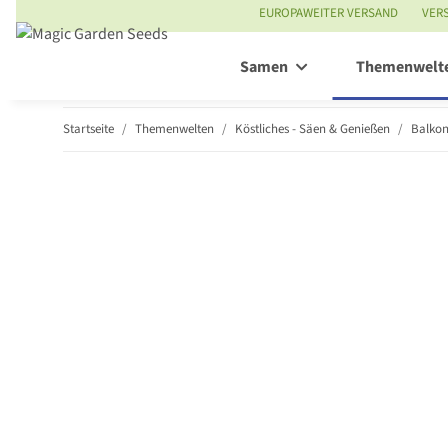
EUROPAWEITER VERSAND
VER
Samen
Themenwelt
Startseite
Themenwelten
Köstliches - Säen & Genießen
Balko