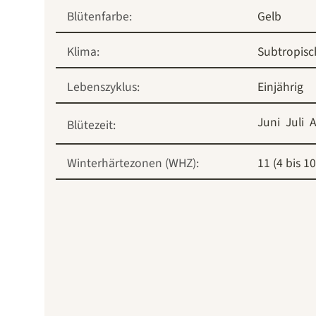
Blütenfarbe:
Gelb
Klima:
Subtropisc
Lebenszyklus:
Einjährig
Juni
Juli
A
Blütezeit:
Winterhärtezonen (WHZ):
11 (4 bis 10