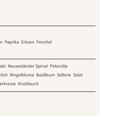
ln
Paprika
Erbsen
Fenchel
abi
Neuseeländer Spinat
Petersilie
tich
Ringelblume
Basilikum
Sellerie
Salat
erkresse
Knoblauch