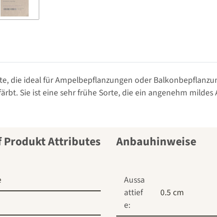
te, die ideal für Ampelbepflanzungen oder Balkonbepflanzun
ärbt. Sie ist eine sehr frühe Sorte, die ein angenehm mildes
Anbauhinweise
e
Aussa
attief
0.5 cm
e: