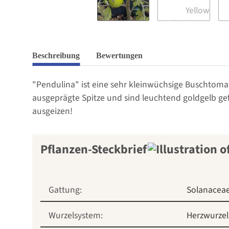
Beschreibung
Bewertungen
"Pendulina" ist eine sehr kleinwüchsige Buschtoma
ausgeprägte Spitze und sind leuchtend goldgelb gef
ausgeizen!
Pflanzen-Steckbrief
Gattung:
Solanacea
Wurzelsystem:
Herzwurzel