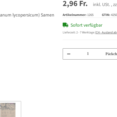
2,96 Fr.
inkl. USt. , z
Artikelnummer:
1265
GTIN:
425
Sofort verfügbar
Lieferzeit:
2 - 7 Werktage
(CH - Ausland a
Päckch