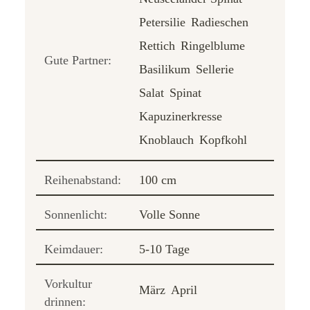
Petersilie
Radieschen
Rettich
Ringelblume
Gute Partner:
Basilikum
Sellerie
Salat
Spinat
Kapuzinerkresse
Knoblauch
Kopfkohl
Reihenabstand:
100 cm
Sonnenlicht:
Volle Sonne
Keimdauer:
5-10 Tage
Vorkultur
März
April
drinnen: