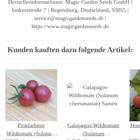
Herstellerinformationen: Magic Garden Seeds GmbH |
Junkersstraße 7 | Regensburg, Deutschland, 93055 |
service@magicgardenseeds.de |
https://www.magicgardenseeds.de
Kunden kauften dazu folgende Artikel:
Pinkfarbene
Galapagos-Wildtomate
Hum
Wildtomate (Solanum
(Solanum