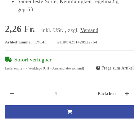
Samenfeste Sorte, Keimfähigkeit regelmäßig
geprüft
2,26 Fr.
inkl. USt. , zzgl.
Versand
Artikelnummer:
LYC43
GTIN:
4251420522764
Sofort verfügbar
Frage zum Artikel
Lieferzeit:
2 - 7 Werktage
(CH - Ausland abweichend)
Päckchen