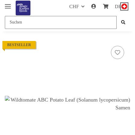
CHF
DE
BESTSELLER