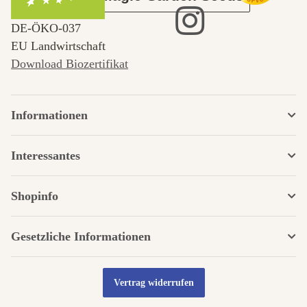
DE‑ÖKO‑037
EU Landwirtschaft
Download Biozertifikat
Informationen
Interessantes
Shopinfo
Gesetzliche Informationen
Vertrag widerrufen