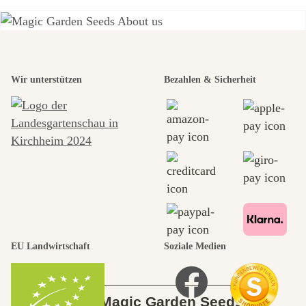
Einer der
Wir unterstützen
Bezahlen & Sicherheit
schönsten
Wege zu uns
selbst führt
durch den
Garten
EU Landwirtschaft
Soziale Medien
Über Magic Garden Seeds