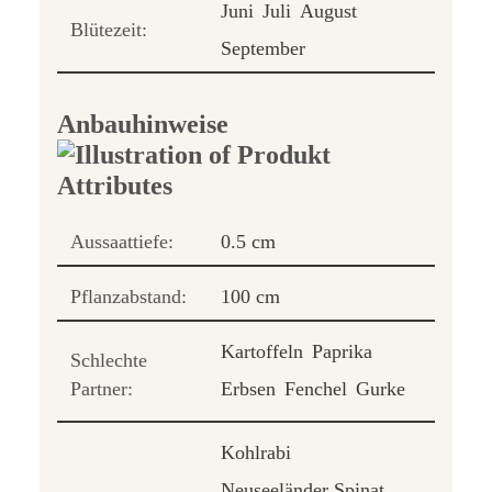
Juni
Juli
August
Blütezeit:
September
Anbauhinweise
Aussaattiefe:
0.5 cm
Pflanzabstand:
100 cm
Kartoffeln
Paprika
Schlechte
Partner:
Erbsen
Fenchel
Gurke
Kohlrabi
Neuseeländer Spinat