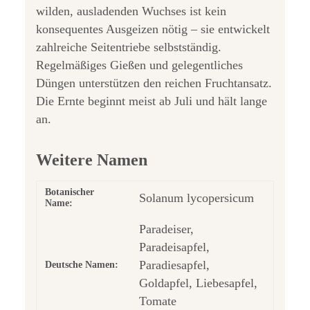
wilden, ausladenden Wuchses ist kein
konsequentes Ausgeizen nötig – sie entwickelt
zahlreiche Seitentriebe selbstständig.
Regelmäßiges Gießen und gelegentliches
Düngen unterstützen den reichen Fruchtansatz.
Die Ernte beginnt meist ab Juli und hält lange
an.
Weitere Namen
Botanischer
Solanum lycopersicum
Name:
Paradeiser,
Paradeisapfel,
Paradiesapfel,
Deutsche Namen:
Goldapfel, Liebesapfel,
Tomate