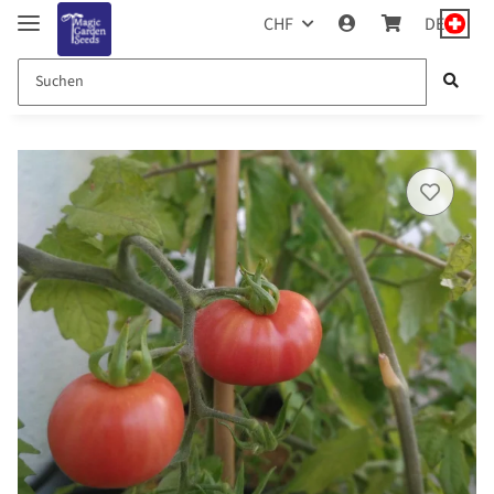
CHF
DE