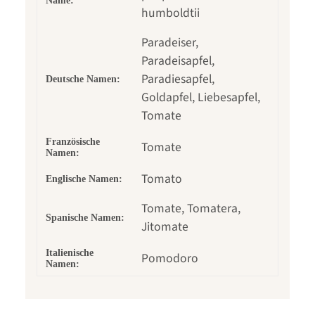
Name:
humboldtii
Paradeiser,
Paradeisapfel,
Paradiesapfel,
Deutsche Namen:
Goldapfel, Liebesapfel,
Tomate
Französische
Tomate
Namen:
Tomato
Englische Namen:
Tomate, Tomatera,
Spanische Namen:
Jitomate
Italienische
Pomodoro
Namen: