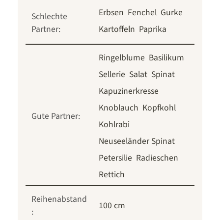
Erbsen
Fenchel
Gurke
Schlechte
Partner:
Kartoffeln
Paprika
Ringelblume
Basilikum
Sellerie
Salat
Spinat
Kapuzinerkresse
Knoblauch
Kopfkohl
Gute Partner:
Kohlrabi
Neuseeländer Spinat
Petersilie
Radieschen
Rettich
Reihenabstand
100 cm
: