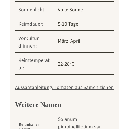
Sonnenlicht:
Volle Sonne
Keimdauer:
5-10 Tage
Vorkultur
März
April
drinnen:
Keimtemperat
22-28°C
ur:
Aussaatanleitung: Tomaten aus Samen ziehen
Weitere Namen
Solanum
Botanischer
pimpinellifolium var.