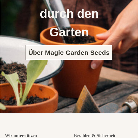
durch den
Garten
Über Magic Garden Seeds
Wir unterstützen
Bezahlen & Sicherheit