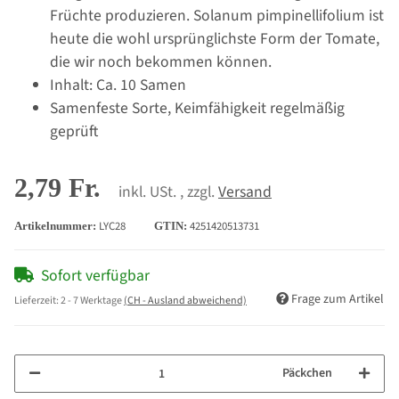
Früchte produzieren. Solanum pimpinellifolium ist
heute die wohl ursprünglichste Form der Tomate,
die wir noch bekommen können.
Inhalt: Ca. 10 Samen
Samenfeste Sorte, Keimfähigkeit regelmäßig
geprüft
2,79 Fr.
inkl. USt. , zzgl.
Versand
LYC28
4251420513731
Artikelnummer:
GTIN:
Sofort verfügbar
Frage zum Artikel
Lieferzeit:
2 - 7 Werktage
(CH - Ausland abweichend)
Päckchen