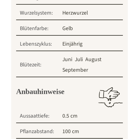
Wurzelsystem:
Herzwurzel
Blütenfarbe:
Gelb
Lebenszyklus:
Einjährig
Juni
Juli
August
Blütezeit:
September
Anbauhinweise
Aussaattiefe:
0.5 cm
Pflanzabstand:
100 cm