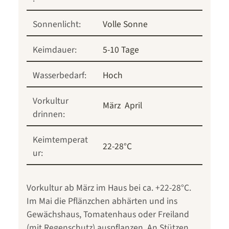
Sonnenlicht:
Volle Sonne
Keimdauer:
5-10 Tage
Wasserbedarf:
Hoch
Vorkultur
März
April
drinnen:
Keimtemperat
22-28°C
ur:
Vorkultur ab März im Haus bei ca. +22-28°C.
Im Mai die Pflänzchen abhärten und ins
Gewächshaus, Tomatenhaus oder Freiland
(mit Regenschutz) auspflanzen. An Stützen