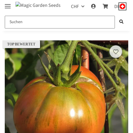
CHF
DE
TOP BEWERTET