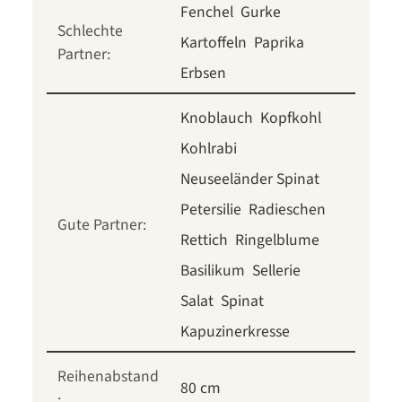
Fenchel
Gurke
Schlechte
Kartoffeln
Paprika
Partner:
Erbsen
Knoblauch
Kopfkohl
Kohlrabi
Neuseeländer Spinat
Petersilie
Radieschen
Gute Partner:
Rettich
Ringelblume
Basilikum
Sellerie
Salat
Spinat
Kapuzinerkresse
Reihenabstand
80 cm
: