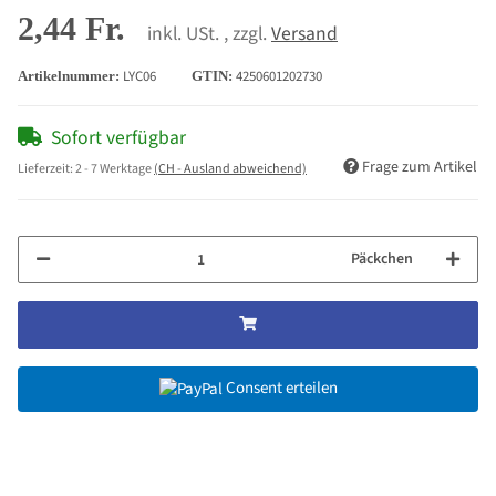
2,44 Fr.
inkl. USt. , zzgl.
Versand
LYC06
4250601202730
Artikelnummer:
GTIN:
Sofort verfügbar
Frage zum Artikel
Lieferzeit:
2 - 7 Werktage
(CH - Ausland abweichend)
Päckchen
Consent erteilen