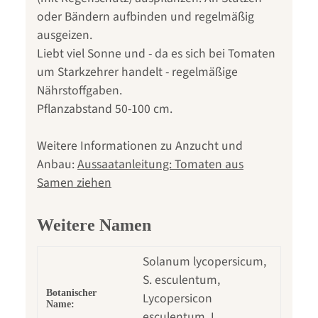
oder Bändern aufbinden und regelmäßig
ausgeizen.
Liebt viel Sonne und - da es sich bei Tomaten
um Starkzehrer handelt - regelmäßige
Nährstoffgaben.
Pflanzabstand 50-100 cm.
Weitere Informationen zu Anzucht und
Anbau:
Aussaatanleitung: Tomaten aus
Samen ziehen
Weitere Namen
Solanum lycopersicum,
S. esculentum,
Botanischer
Lycopersicon
Name:
esculentum, L.