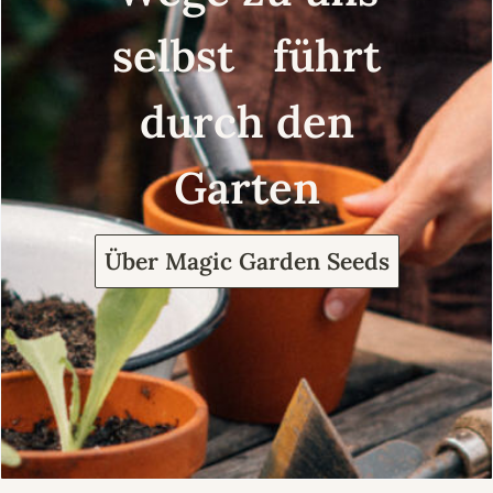
selbst führt
durch den
Garten
Über Magic Garden Seeds