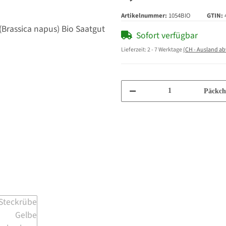
Artikelnummer:
1054BIO
GTIN:
Sofort verfügbar
Lieferzeit:
2 - 7 Werktage
(CH - Ausland a
Päckch