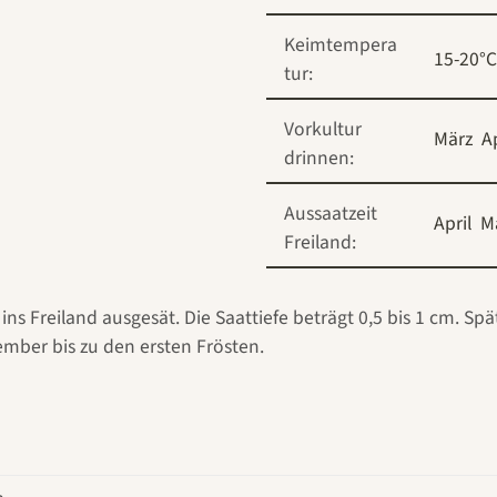
Keimtempera
15-20°C
tur:
Vorkultur
März
Ap
drinnen:
Aussaatzeit
April
M
Freiland:
ins Freiland ausgesät. Die Saattiefe beträgt 0,5 bis 1 cm. 
ember bis zu den ersten Frösten.