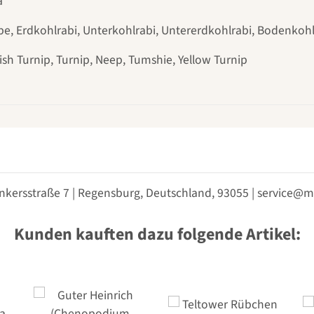
a
be, Erdkohlrabi, Unterkohlrabi, Untererdkohlrabi, Bodenkoh
h Turnip, Turnip, Neep, Tumshie, Yellow Turnip
nkersstraße 7 | Regensburg, Deutschland, 93055 | service
Kunden kauften dazu folgende Artikel: