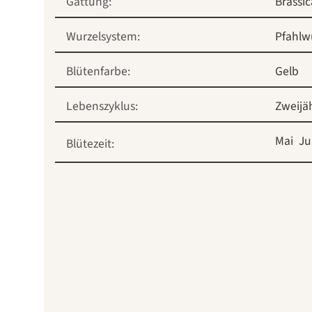
Gattung:
Brassi
Wurzelsystem:
Pfahlw
Blütenfarbe:
Gelb
Lebenszyklus:
Zweijä
Mai
Ju
Blütezeit: