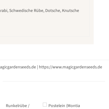
lrabi, Schwedische Rübe, Dotsche, Knutsche
@magicgardenseeds.de | https://www.magicgardenseeds.de