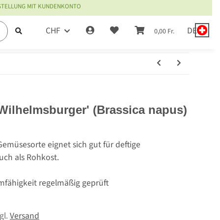
ESTELLUNG MIT KUNDENKONTO
CHF
DE
0,00 Fr.
Wilhelmsburger' (Brassica napus)
Gemüsesorte eignet sich gut für deftige
uch als Rohkost.
mfähigkeit regelmäßig geprüft
zgl.
Versand