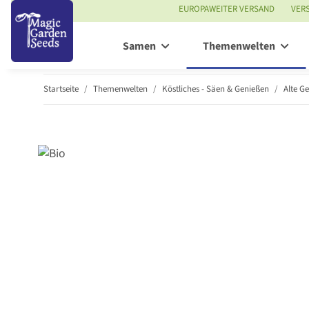
EUROPAWEITER VERSAND
VER
Samen
Themenwelten
Startseite
Themenwelten
Köstliches - Säen & Genießen
Alte G