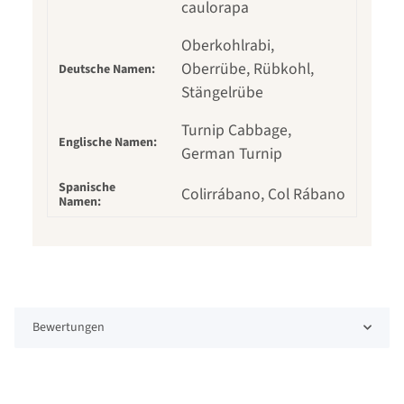
caulorapa
Oberkohlrabi,
Oberrübe, Rübkohl,
Deutsche Namen:
Stängelrübe
Turnip Cabbage,
Englische Namen:
German Turnip
Spanische
Colirrábano, Col Rábano
Namen:
Bewertungen