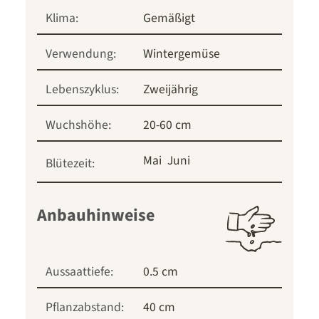
Klima:
Gemäßigt
Verwendung:
Wintergemüse
Lebenszyklus:
Zweijährig
Wuchshöhe:
20-60 cm
Mai
Juni
Blütezeit:
Anbauhinweise
Aussaattiefe:
0.5 cm
Pflanzabstand:
40 cm