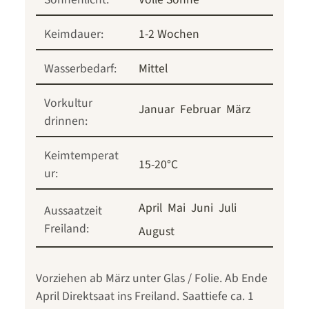
Keimdauer:
1-2 Wochen
Wasserbedarf:
Mittel
Vorkultur
Januar
Februar
März
drinnen:
Keimtemperat
15-20°C
ur:
April
Mai
Juni
Juli
Aussaatzeit
Freiland:
August
Vorziehen ab März unter Glas / Folie. Ab Ende
April Direktsaat ins Freiland. Saattiefe ca. 1