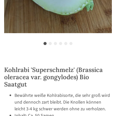
Kohlrabi 'Superschmelz' (Brassica
oleracea var. gongylodes) Bio
Saatgut
Bewährte weiße Kohlrabisorte, die sehr groß wird
und dennoch zart bleibt. Die Knollen können
leicht 3-4 kg schwer werden ohne zu verholzen.
Inhalt: Ca. 50 Samen