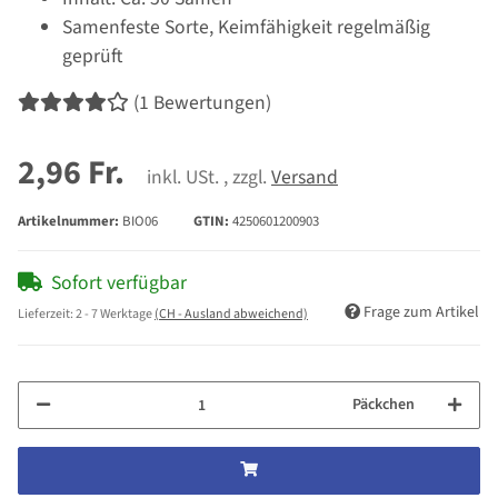
Samenfeste Sorte, Keimfähigkeit regelmäßig
geprüft
(1 Bewertungen)
2,96 Fr.
inkl. USt. , zzgl.
Versand
Artikelnummer:
BIO06
GTIN:
4250601200903
Sofort verfügbar
Frage zum Artikel
Lieferzeit:
2 - 7 Werktage
(CH - Ausland abweichend)
Päckchen