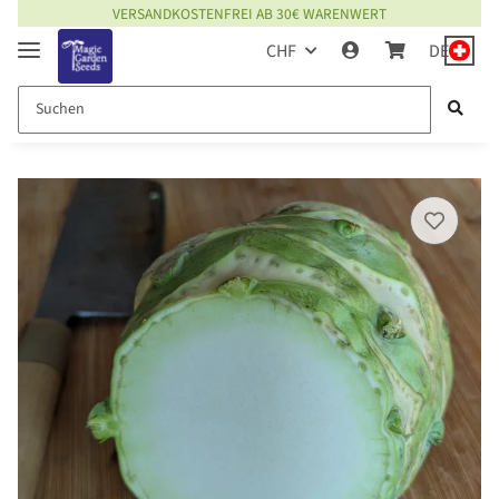
VERSANDKOSTENFREI AB 30€ WARENWERT
CHF
DE