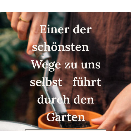
Samen
Einer der
schönsten
Wege zu uns
selbst führt
durch den
Garten