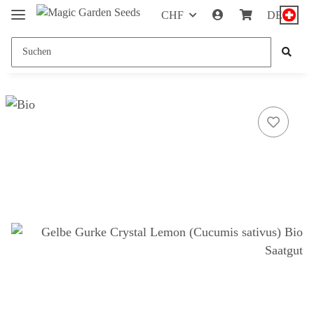
CHF
DE