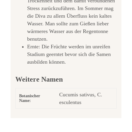
Trockenheit und dem damit verbundenen
Stress zurückzuführen. Im Sommer mag
die Diva zu allem Überfluss kein kaltes
Wasser. Man sollte zum Gießen lieber
wärmeres Wasser aus der Regentonne
benutzen.
Ernte: Die Früchte werden im unreifen
Stadium geerntet bevor sich die Samen
ausbilden können.
Weitere Namen
Cucumis sativus, C.
Botanischer
Name:
esculentus