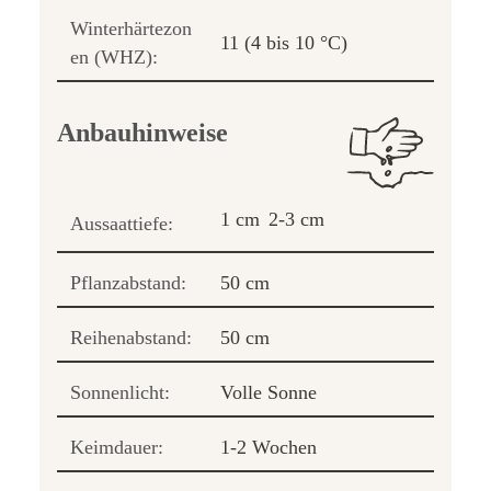
Winterhärtezon
11 (4 bis 10 °C)
en (WHZ):
Anbauhinweise
1 cm
2-3 cm
Aussaattiefe:
Pflanzabstand:
50 cm
Reihenabstand:
50 cm
Sonnenlicht:
Volle Sonne
Keimdauer:
1-2 Wochen