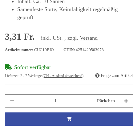
Inhalt: Ca. 10 Samen
Samenfeste Sorte, Keimfähigkeit regelmäßig
geprüft
3,31 Fr.
inkl. USt. , zzgl.
Versand
Artikelnummer:
CUC10BIO
GTIN:
4251420503978
Sofort verfügbar
Frage zum Artikel
Lieferzeit:
2 - 7 Werktage
(CH - Ausland abweichend)
Päckchen