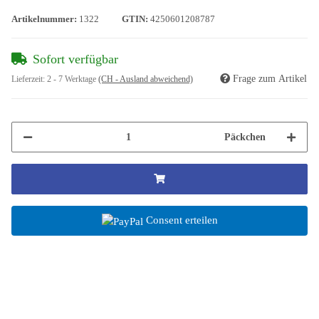
Artikelnummer:
1322
GTIN:
4250601208787
Sofort verfügbar
Frage zum Artikel
Lieferzeit:
2 - 7 Werktage
(CH - Ausland abweichend)
Päckchen
Consent erteilen