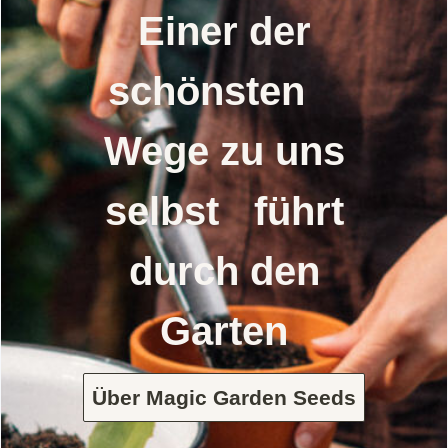
Einer der
schönsten
Wege zu uns
selbst führt
durch den
Garten
Über Magic Garden Seeds