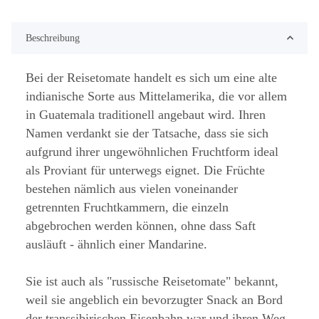
Beschreibung
Bei der Reisetomate handelt es sich um eine alte
indianische Sorte aus Mittelamerika, die vor allem
in Guatemala traditionell angebaut wird. Ihren
Namen verdankt sie der Tatsache, dass sie sich
aufgrund ihrer ungewöhnlichen Fruchtform ideal
als Proviant für unterwegs eignet. Die Früchte
bestehen nämlich aus vielen voneinander
getrennten Fruchtkammern, die einzeln
abgebrochen werden können, ohne dass Saft
ausläuft - ähnlich einer Mandarine.
Sie ist auch als "russische Reisetomate" bekannt,
weil sie angeblich ein bevorzugter Snack an Bord
der transsibirischen Eisenbahn war und ihren Weg