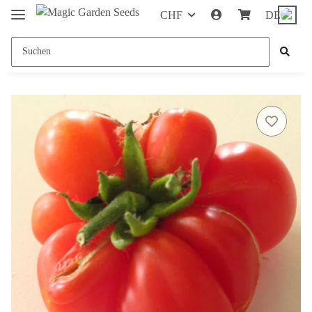
CHF
DE