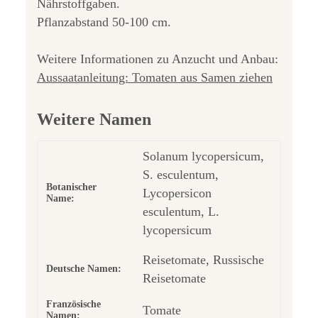
Nährstoffgaben.
Pflanzabstand 50-100 cm.
Weitere Informationen zu Anzucht und Anbau:
Aussaatanleitung: Tomaten aus Samen ziehen
Weitere Namen
Solanum lycopersicum,
S. esculentum,
Botanischer
Lycopersicon
Name:
esculentum, L.
lycopersicum
Reisetomate, Russische
Deutsche Namen:
Reisetomate
Französische
Tomate
Namen: