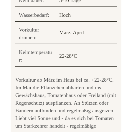
Keimdauer:
5-10 Tage
Wasserbedarf:
Hoch
Vorkultur
März
April
drinnen:
Keimtemperatu
22-28°C
r:
Vorkultur ab März im Haus bei ca. +22-28°C.
Im Mai die Pflänzchen abhärten und ins
Gewächshaus, Tomatenhaus oder Freiland (mit
Regenschutz) auspflanzen. An Stützen oder
Bändern aufbinden und regelmäßig ausgeizen.
Liebt viel Sonne und - da es sich bei Tomaten
um Starkzehrer handelt - regelmäßige