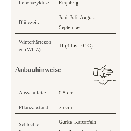
Lebenszyklus:
Einjährig
Juni
Juli
August
Blütezeit:
September
Winterhärtezon
11 (4 bis 10 °C)
en (WHZ):
Anbauhinweise
Aussaattiefe:
0.5 cm
Pflanzabstand:
75 cm
Gurke
Kartoffeln
Schlechte