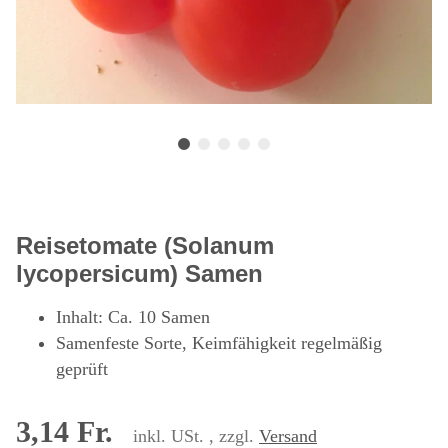
Reisetomate (Solanum
lycopersicum) Samen
Inhalt: Ca. 10 Samen
Samenfeste Sorte, Keimfähigkeit regelmäßig
geprüft
3,14 Fr.
inkl. USt. , zzgl.
Versand