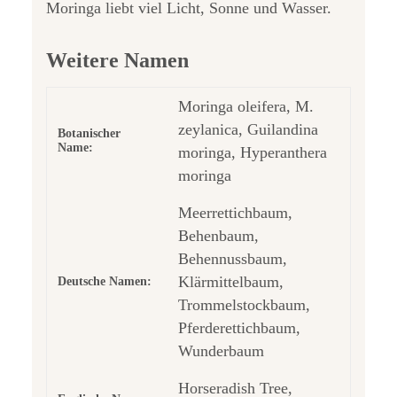
Moringa liebt viel Licht, Sonne und Wasser.
Weitere Namen
Moringa oleifera, M.
zeylanica, Guilandina
Botanischer
Name:
moringa, Hyperanthera
moringa
Meerrettichbaum,
Behenbaum,
Behennussbaum,
Klärmittelbaum,
Deutsche Namen:
Trommelstockbaum,
Pferderettichbaum,
Wunderbaum
Horseradish Tree,