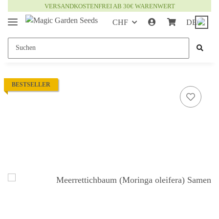
VERSANDKOSTENFREI AB 30€ WARENWERT
CHF
DE
BESTSELLER