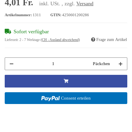
4,01 Fr.
inkl. USt. , zzgl.
Versand
Artikelnummer:
1311
GTIN:
4250601200286
Sofort verfügbar
Frage zum Artikel
Lieferzeit:
2 - 7 Werktage
(CH - Ausland abweichend)
Päckchen
Consent erteilen