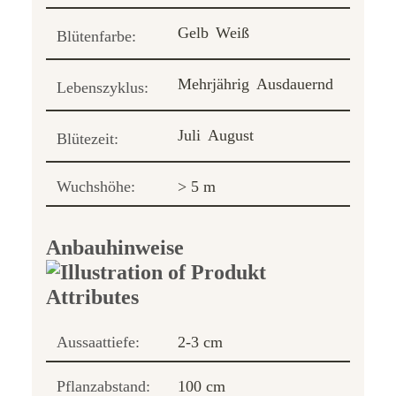
Gelb
Weiß
Blütenfarbe:
Mehrjährig
Ausdauernd
Lebenszyklus:
Juli
August
Blütezeit:
Wuchshöhe:
> 5 m
Anbauhinweise
Aussaattiefe:
2-3 cm
Pflanzabstand:
100 cm