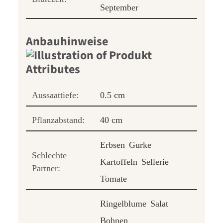
September
Anbauhinweise
Aussaattiefe:
0.5 cm
Pflanzabstand:
40 cm
Erbsen
Gurke
Schlechte
Kartoffeln
Sellerie
Partner:
Tomate
Ringelblume
Salat
Bohnen