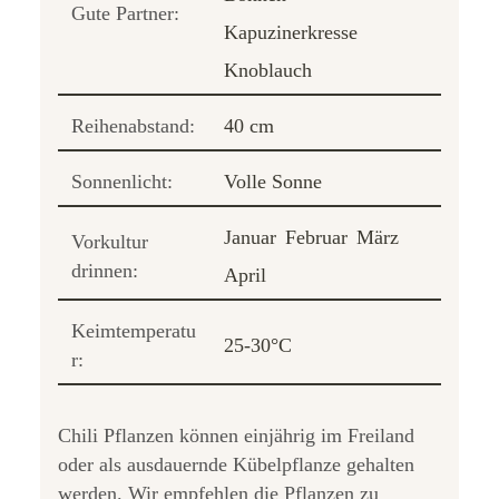
Gute Partner:
Kapuzinerkresse
Knoblauch
Reihenabstand:
40 cm
Sonnenlicht:
Volle Sonne
Januar
Februar
März
Vorkultur
drinnen:
April
Keimtemperatu
25-30°C
r:
Chili Pflanzen können einjährig im Freiland
oder als ausdauernde Kübelpflanze gehalten
werden. Wir empfehlen die Pflanzen zu