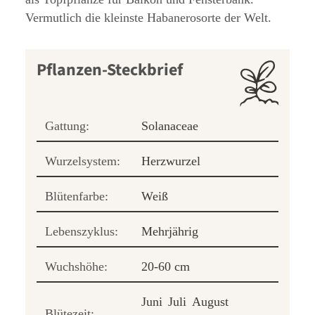
Vermutlich die kleinste Habanerosorte der Welt.
Pflanzen-Steckbrief
Gattung:
Solanaceae
Wurzelsystem:
Herzwurzel
Blütenfarbe:
Weiß
Lebenszyklus:
Mehrjährig
Wuchshöhe:
20-60 cm
Juni
Juli
August
Blütezeit: