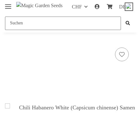
CHF
DE