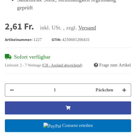
geprüft
2,61 Fr.
inkl. USt. , zzgl.
Versand
Artikelnummer:
GTIN:
1227
4250601206431
Sofort verfügbar
Frage zum Artikel
Lieferzeit:
2 - 7 Werktage
(CH - Ausland abweichend)
Päckchen
Consent erteilen