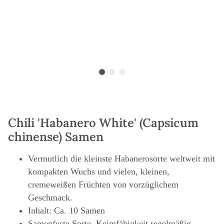
Chili 'Habanero White' (Capsicum
chinense) Samen
Vermutlich die kleinste Habanerosorte weltweit mit
kompakten Wuchs und vielen, kleinen,
cremeweißen Früchten von vorzüglichem
Geschmack.
Inhalt: Ca. 10 Samen
Samenfeste Sorte, Keimfähigkeit regelmäßig