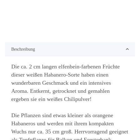
Beschreibung
Die ca. 2 cm langen elfenbein-farbenen Früchte
dieser weißen Habanero-Sorte haben einen
wunderbaren Geschmack und ein intensives
Aroma. Entkernt, getrocknet und gemahlen
ergeben sie ein weißes Chilipulver!
Die Pflanzen sind etwas kleiner als orangene
Habaneros und werden mit ihrem kompakten
Wuchs nur ca. 35 cm groß. Herrvorragend geeignet
als Topfpflanze für Balkon und Fensterbank.