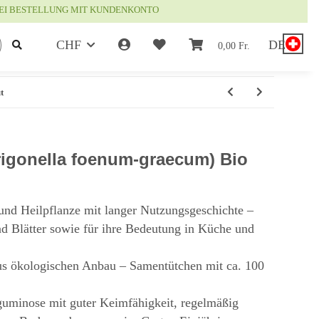
EI BESTELLUNG MIT KUNDENKONTO
CHF
DE
0,00 Fr.
t
rigonella foenum-graecum) Bio
und Heilpflanze mit langer Nutzungsgeschichte –
d Blätter sowie für ihre Bedeutung in Küche und
us ökologischen Anbau – Samentütchen mit ca. 100
guminose mit guter Keimfähigkeit, regelmäßig