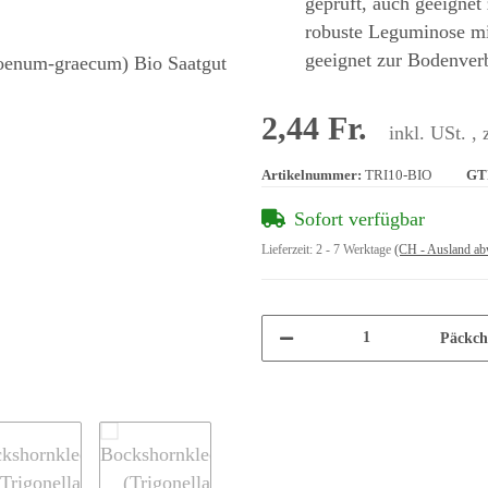
geprüft, auch geeignet
robuste Leguminose mit
geeignet zur Bodenver
2,44 Fr.
inkl. USt. , 
Artikelnummer:
TRI10-BIO
GT
Sofort verfügbar
Lieferzeit:
2 - 7 Werktage
(CH - Ausland ab
Päckch