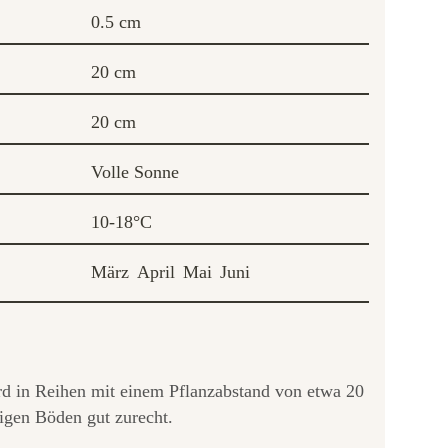
0.5 cm
20 cm
20 cm
Volle Sonne
10-18°C
März
April
Mai
Juni
ird in Reihen mit einem Pflanzabstand von etwa 20
igen Böden gut zurecht.