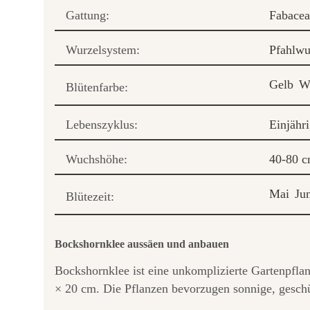
Gattung:
Fabacea
Wurzelsystem:
Pfahlwu
Gelb
W
Blütenfarbe:
Lebenszyklus:
Einjähr
Wuchshöhe:
40-80 
Mai
Ju
Blütezeit:
Bockshornklee aussäen und anbauen
Bockshornklee ist eine unkomplizierte Gartenpflan
× 20 cm. Die Pflanzen bevorzugen sonnige, geschü