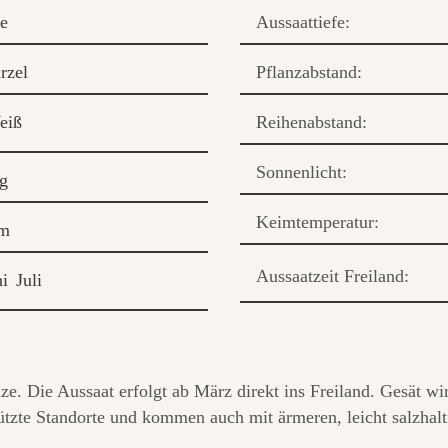
e
Aussaattiefe:
rzel
Pflanzabstand:
eiß
Reihenabstand:
Sonnenlicht:
ig
Keimtemperatur:
cm
Aussaatzeit Freiland:
ni
Juli
ze. Die Aussaat erfolgt ab März direkt ins Freiland. Gesät w
tzte Standorte und kommen auch mit ärmeren, leicht salzhalt