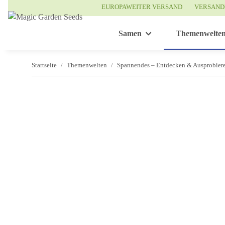
EUROPAWEITER VERSAND
VERSAND
Samen
Themenwelte
Startseite
Themenwelten
Spannendes – Entdecken & Ausprobier