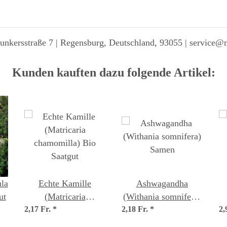
unkersstraße 7 | Regensburg, Deutschland, 93055 | service@
Kunden kauften dazu folgende Artikel:
la
Echte Kamille
Ashwagandha
ut
(Matricaria
(Withania somnifera)
2,17 Fr.
chamomilla) Bio
*
2,18 Fr.
Samen
*
2,
Saatgut