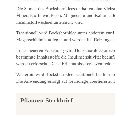
Die Samen des Bockshornklees enthalten eine Vielzahl
Mineralstoffe wie Eisen, Magnesium und Kalium. B
Insulinstoffwechsel untersucht wird.
Traditionell wird Bockshornklee unter anderem zur U
Magenschleimhaut legen und werden bei Reizungen od
In der neueren Forschung wird Bockshornklee außer
bestimmte Inhaltsstoffe die Insulinsensitivität bee
werden erforscht. Diese Erkenntnisse ersetzen jedoc
Weiterhin wird Bockshornklee traditionell bei hormo
Die Anwendung erfolgt auf Grundlage überlieferter Er
Pflanzen-Steckbrief