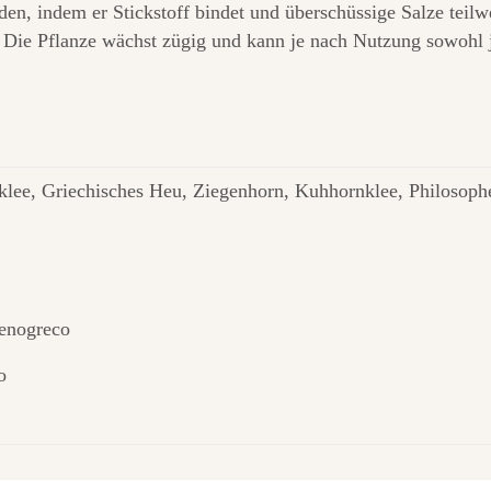
n, indem er Stickstoff bindet und überschüssige Salze teilwe
Die Pflanze wächst zügig und kann je nach Nutzung sowohl ju
lee, Griechisches Heu, Ziegenhorn, Kuhhornklee, Philosoph
enogreco
o