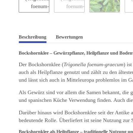
Beschreibung
Bewertungen
Bockshornklee – Gewürzpflanze, Heilpflanze und Boden
Der Bockshornklee (
Trigonella foenum-graecum
) is
auch als Heilpflanze genutzt und zählt zu den ältes
und lässt sich auch in Mitteleuropa problemlos im G
Als Gewürz sind vor allem die Samen bekannt, die g
und spanischen Küche Verwendung finden. Auch die j
Darüber hinaus wird Bockshornklee seit der Antike a
bedeutende Rolle. Überliefert ist seine Nutzung zu
Bockshornklee als Heilpflanze – traditionelle Nutzung