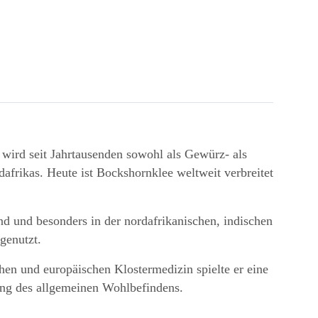
r wird seit Jahrtausenden sowohl als Gewürz- als
afrikas. Heute ist Bockshornklee weltweit verbreitet
d und besonders in der nordafrikanischen, indischen
genutzt.
hen und europäischen Klostermedizin spielte er eine
zung des allgemeinen Wohlbefindens.