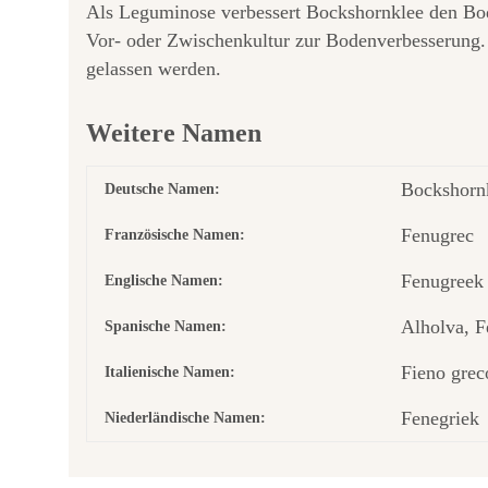
Als Leguminose verbessert Bockshornklee den Bode
Vor- oder Zwischenkultur zur Bodenverbesserung. 
gelassen werden.
Weitere Namen
Bockshornk
Deutsche Namen:
Fenugrec
Französische Namen:
Fenugreek
Englische Namen:
Alholva, F
Spanische Namen:
Fieno grec
Italienische Namen:
Fenegriek
Niederländische Namen: