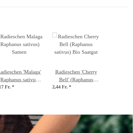
adieschen 'Malaga'
Radieschen 'Cherry
(Raphanus sativus)
Bell' (Raphanus
17 Fr.
Samen
*
2,44 Fr.
sativus) Bio Saatgut
*