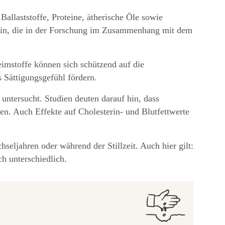
Ballaststoffe, Proteine, ätherische Öle sowie
cin, die in der Forschung im Zusammenhang mit dem
eimstoffe können sich schützend auf die
 Sättigungsgefühl fördern.
ntersucht. Studien deuten darauf hin, dass
en. Auch Effekte auf Cholesterin- und Blutfettwerte
eljahren oder während der Stillzeit. Auch hier gilt:
ch unterschiedlich.