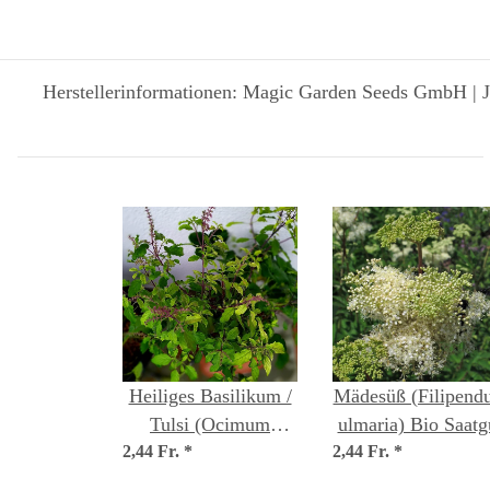
Herstellerinformationen: Magic Garden Seeds GmbH | J
Heiliges Basilikum /
Mädesüß (Filipendu
Tulsi (Ocimum
ulmaria) Bio Saatg
2,44 Fr.
tenuiflorum syn.
*
2,44 Fr.
*
sanctum )