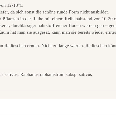
 von 12-18°C
iefer, da sich sonst die schöne runde Form nicht ausbildet.
n Pflanzen in der Reihe mit einem Reihenabstand von 10-20 
ckerer, durchlässiger nährstoffreicher Boden werden gerne g
um hat man sie ausgesät, kann man sie bereits wieder ernten
n Radieschen ernten. Nicht zu lange warten. Radieschen kön
s sativus, Raphanus raphanistrum subsp. sativus