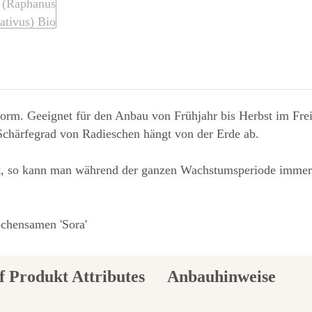
orm. Geeignet für den Anbau von Frühjahr bis Herbst im Freil
Schärfegrad von Radieschen hängt von der Erde ab.
 so kann man während der ganzen Wachstumsperiode immer fr
schensamen 'Sora'
Anbauhinweise