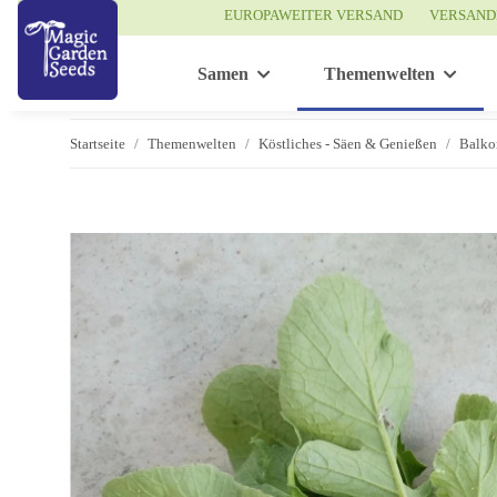
EUROPAWEITER VERSAND
VERSAND
Samen
Themenwelten
Startseite
Themenwelten
Köstliches - Säen & Genießen
Balko