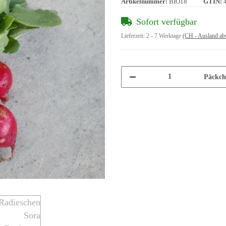
Artikelnummer:
BIO18
GTIN:
Sofort verfügbar
Lieferzeit:
2 - 7 Werktage
(CH - Ausland ab
Päckch