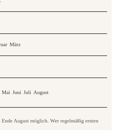
e
ruar
März
Mai
Juni
Juli
August
is Ende August möglich. Wer regelmäßig ernten