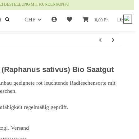
EI BESTELLUNG MIT KUNDENKONTO
CHF
DE
0,00 Fr.
 (Raphanus sativus) Bio Saatgut
nbau geeignete rot leuchtende Radieschensorte mit
eschen.
fähigkeit regelmäßig geprüft.
zzgl.
Versand