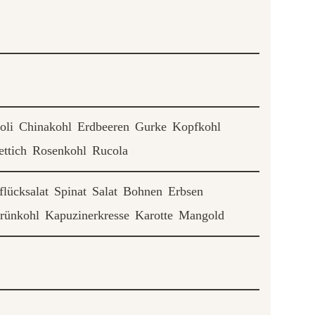
oli
Chinakohl
Erdbeeren
Gurke
Kopfkohl
ettich
Rosenkohl
Rucola
flücksalat
Spinat
Salat
Bohnen
Erbsen
rünkohl
Kapuzinerkresse
Karotte
Mangold