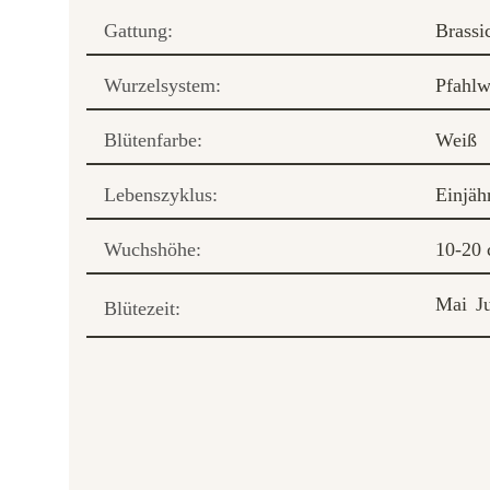
Gattung:
Brassi
Wurzelsystem:
Pfahlw
Blütenfarbe:
Weiß
Lebenszyklus:
Einjäh
Wuchshöhe:
10-20
Mai
J
Blütezeit: