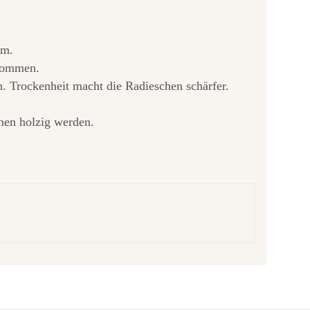
cm.
enommen.
. Trockenheit macht die Radieschen schärfer.
nen holzig werden.