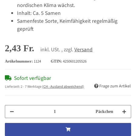
nordischen Klima wächst.
Inhalt: Ca. 5 Samen
Samenfeste Sorte, Keimfähigkeit regelmäßig
geprüft
2,43 Fr.
inkl. USt. , zzgl.
Versand
1124
4250601205526
Artikelnummer:
GTIN:
Sofort verfügbar
Frage zum Artikel
Lieferzeit:
2 - 7 Werktage
(CH - Ausland abweichend)
Päckchen