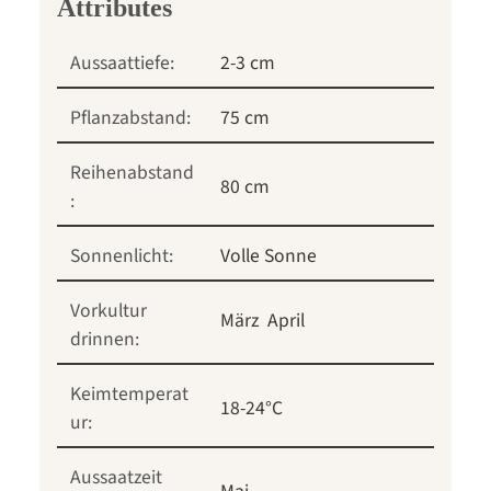
Aussaattiefe:
2-3 cm
Pflanzabstand:
75 cm
Reihenabstand
80 cm
:
Sonnenlicht:
Volle Sonne
Vorkultur
März
April
drinnen:
Keimtemperat
18-24°C
ur:
Aussaatzeit