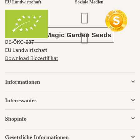
EU Landwirtschaft
Soziale Medien
Garten
Über Magic Garden Seeds
DE‑ÖKO‑037
EU Landwirtschaft
Download Biozertifikat
Informationen
Interessantes
Shopinfo
Gesetzliche Informationen