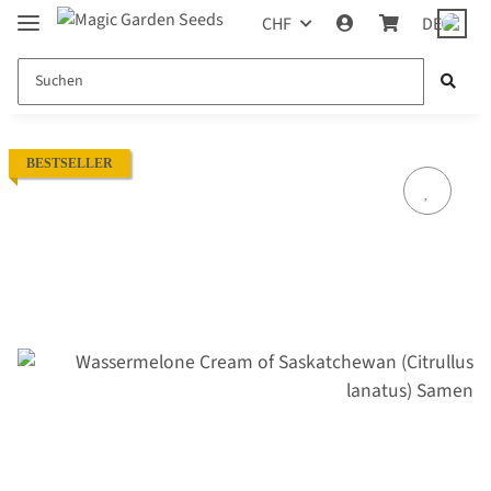
CHF
DE
BESTSELLER