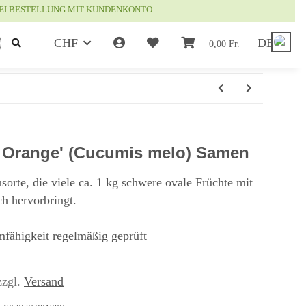
EI BESTELLUNG MIT KUNDENKONTO
CHF
DE
0,00 Fr.
 Orange' (Cucumis melo) Samen
rte, die viele ca. 1 kg schwere ovale Früchte mit
h hervorbringt.
mfähigkeit regelmäßig geprüft
zzgl.
Versand