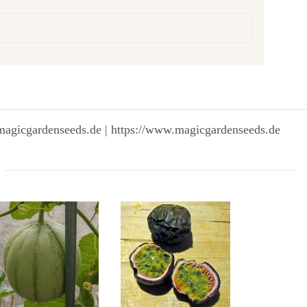
magicgardenseeds.de | https://www.magicgardenseeds.de