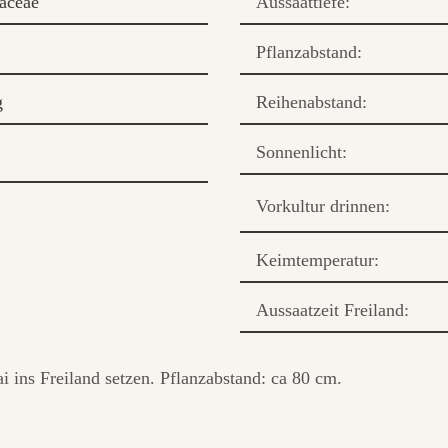
aceae
Aussaattiefe:
Pflanzabstand:
g
Reihenabstand:
Sonnenlicht:
Vorkultur drinnen:
Keimtemperatur:
Aussaatzeit Freiland:
 ins Freiland setzen. Pflanzabstand: ca 80 cm.