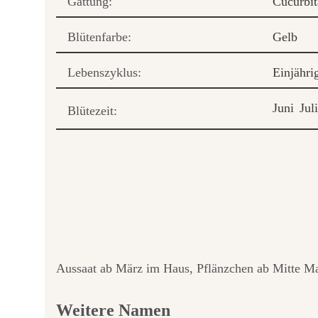
Gattung:
Cucurbit
Blütenfarbe:
Gelb
Lebenszyklus:
Einjähri
Juni
Juli
Blütezeit:
Aussaat ab März im Haus, Pflänzchen ab Mitte Mai
Weitere Namen