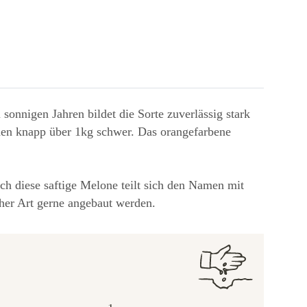
sonnigen Jahren bildet die Sorte zuverlässig stark
rden knapp über 1kg schwer. Das orangefarbene
h diese saftige Melone teilt sich den Namen mit
scher Art gerne angebaut werden.