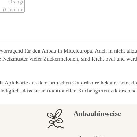
orragend für den Anbau in Mitteleuropa. Auch in nicht allzu 
he Netzmuster vieler Zuckermelonen, sind leicht oval und we
Apfelsorte aus dem britischen Oxfordshire bekannt sein, doc
lediglich, dass sie in traditionellen Küchengärten viktoriani
Anbauhinweise