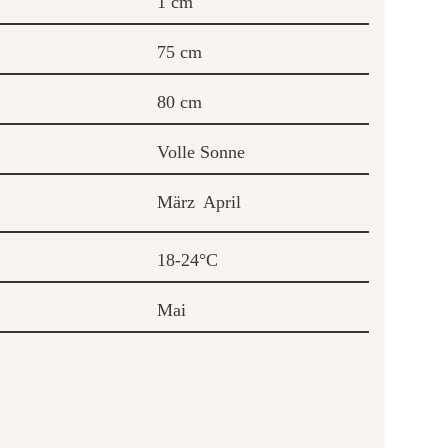
1 cm
75 cm
80 cm
Volle Sonne
März
April
18-24°C
Mai