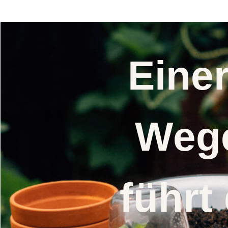
Saatgut
Eine
Wege
führt