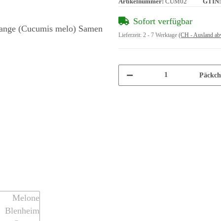
Artikelnummer:
CUM02
GTIN:
Sofort verfügbar
Lieferzeit:
2 - 7 Werktage
(CH - Ausland ab
Päckch