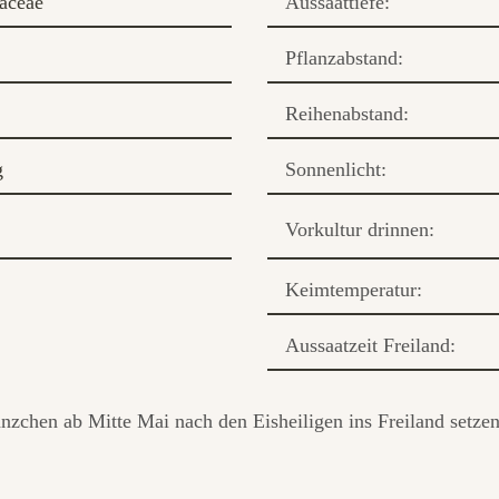
aceae
Aussaattiefe:
Pflanzabstand:
Reihenabstand:
g
Sonnenlicht:
Vorkultur drinnen:
Keimtemperatur:
Aussaatzeit Freiland:
änzchen ab Mitte Mai nach den Eisheiligen ins Freiland setz