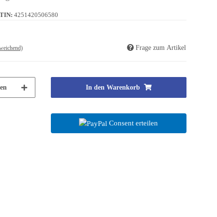
TIN:
4251420506580
Frage zum Artikel
weichend)
en
In den Warenkorb
Consent erteilen