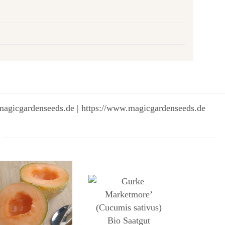
magicgardenseeds.de | https://www.magicgardenseeds.de