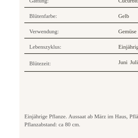
Gattung:
Cucurbit
Blütenfarbe:
Gelb
Verwendung:
Gemüse
Lebenszyklus:
Einjähri
Juni
Juli
Blütezeit:
Einjährige Pflanze. Aussaat ab März im Haus, Pfl
Pflanzabstand: ca 80 cm.