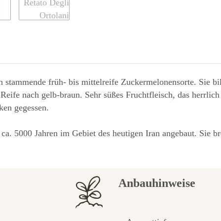
ien stammende früh- bis mittelreife Zuckermelonensorte. Sie bi
 Reife nach gelb-braun. Sehr süßes Fruchtfleisch, das herrli
ken gegessen.
a. 5000 Jahren im Gebiet des heutigen Iran angebaut. Sie bre
Anbauhinweise