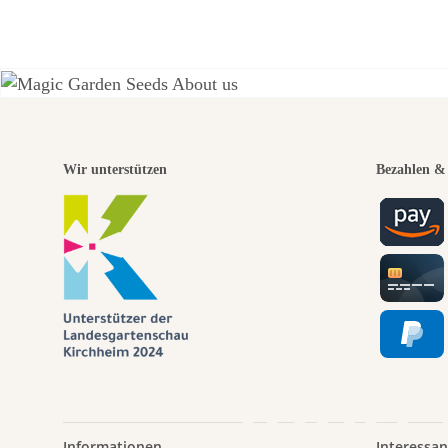
Eine
Wir unterstützen
Bezahlen & 
Wege
führt
Informationen
Interessan