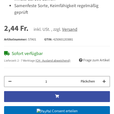
Samenfeste Sorte, Keimfähigkeit regelmäßig
geprüft
2,44 Fr.
inkl. USt. , zzgl.
Versand
Artikelnummer:
STA01
GTIN:
4250601203881
Sofort verfügbar
Frage zum Artikel
Lieferzeit:
2 - 7 Werktage
(CH - Ausland abweichend)
Päckchen
Consent erteilen