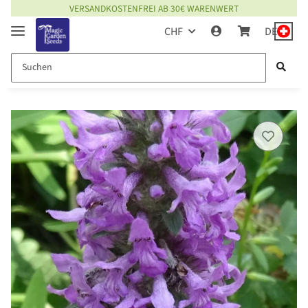
VERSANDKOSTENFREI AB 30€ WARENWERT
CHF
DE