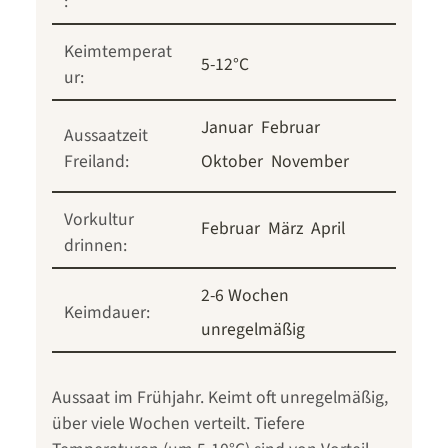
:
Keimtemperat
5-12°C
ur:
Januar
Februar
Aussaatzeit
Freiland:
Oktober
November
Vorkultur
Februar
März
April
drinnen:
2-6 Wochen
Keimdauer:
unregelmäßig
Aussaat im Frühjahr. Keimt oft unregelmäßig,
über viele Wochen verteilt. Tiefere