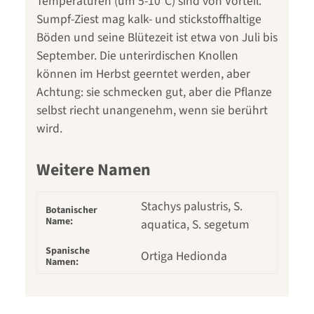
Temperaturen (um 5-10°C) sind von Vorteil.
Sumpf-Ziest mag kalk- und stickstoffhaltige
Böden und seine Blütezeit ist etwa von Juli bis
September. Die unterirdischen Knollen
können im Herbst geerntet werden, aber
Achtung: sie schmecken gut, aber die Pflanze
selbst riecht unangenehm, wenn sie berührt
wird.
Weitere Namen
Stachys palustris, S.
Botanischer
Name:
aquatica, S. segetum
Spanische
Ortiga Hedionda
Namen: