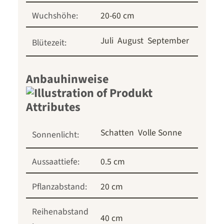
Wuchshöhe:
20-60 cm
Juli
August
September
Blütezeit:
Anbauhinweise
Schatten
Volle Sonne
Sonnenlicht:
Aussaattiefe:
0.5 cm
Pflanzabstand:
20 cm
Reihenabstand
40 cm