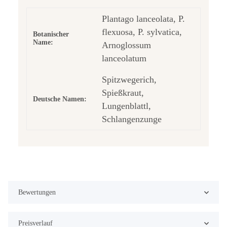
Plantago lanceolata, P.
flexuosa, P. sylvatica,
Botanischer
Name:
Arnoglossum
lanceolatum
Spitzwegerich,
Spießkraut,
Deutsche Namen:
Lungenblattl,
Schlangenzunge
Bewertungen
Preisverlauf