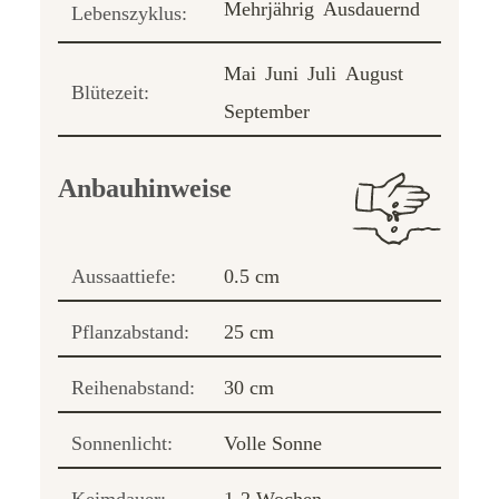
Mehrjährig
Ausdauernd
Lebenszyklus:
Mai
Juni
Juli
August
Blütezeit:
September
Anbauhinweise
Aussaattiefe:
0.5 cm
Pflanzabstand:
25 cm
Reihenabstand:
30 cm
Sonnenlicht:
Volle Sonne