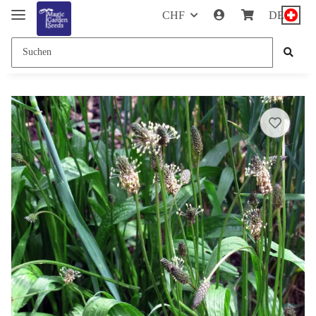
CHF
DE