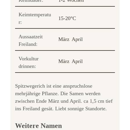
Keimdauer:
1-2 Wochen
Keimtemperatu
15-20°C
r:
Aussaatzeit
März
April
Freiland:
Vorkultur
März
April
drinnen:
Spitzwegerich ist eine anspruchslose
mehrjährige Pflanze. Die Samen werden
zwischen Ende März und April. ca 1,5 cm tief
ins Freiland gesät. Liebt sonnige Standorte.
Weitere Namen