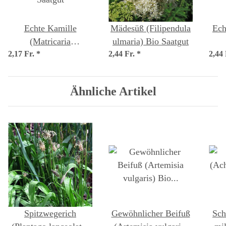
Echte Kamille
Mädesüß (Filipendula
Ech
(Matricaria
ulmaria) Bio Saatgut
2,17 Fr.
chamomilla) Bio
*
2,44 Fr.
*
2,44
p
Saatgut
Ähnliche Artikel
Spitzwegerich
Gewöhnlicher Beifuß
Sch