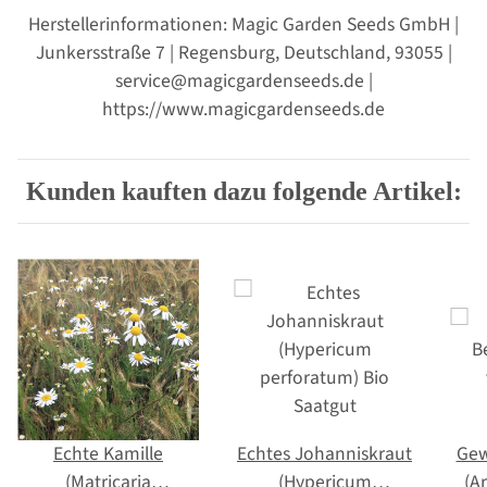
Herstellerinformationen: Magic Garden Seeds GmbH |
Junkersstraße 7 | Regensburg, Deutschland, 93055 |
service@magicgardenseeds.de |
https://www.magicgardenseeds.de
Kunden kauften dazu folgende Artikel:
Echte Kamille
Echtes Johanniskraut
Gew
(Matricaria
(Hypericum
(A