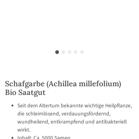
Schafgarbe (Achillea millefolium)
Bio Saatgut
Seit dem Altertum bekannte wichtige Heilpflanze,
die schleimlösend, verdauungsfördernd,
wundheilend, entkrampfend und antibakteriell
wirkt.
Inhalt: Ca. 5000 Samen