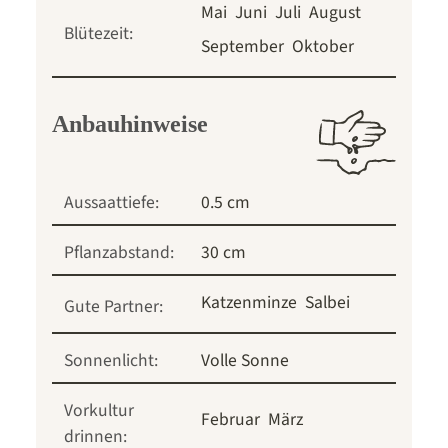
Mai
Juni
Juli
August
Blütezeit:
September
Oktober
Anbauhinweise
Aussaattiefe:
0.5 cm
Pflanzabstand:
30 cm
Katzenminze
Salbei
Gute Partner:
Sonnenlicht:
Volle Sonne
Vorkultur
Februar
März
drinnen: