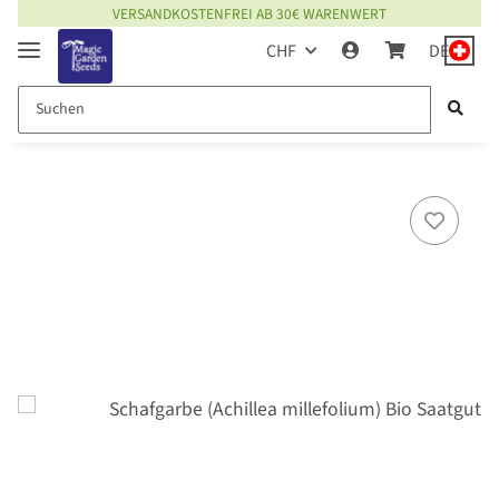
VERSANDKOSTENFREI AB 30€ WARENWERT
CHF
DE