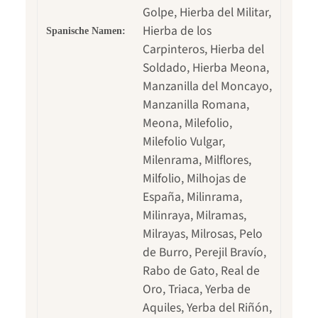
Golpe, Hierba del Militar,
Hierba de los
Spanische Namen:
Carpinteros, Hierba del
Soldado, Hierba Meona,
Manzanilla del Moncayo,
Manzanilla Romana,
Meona, Milefolio,
Milefolio Vulgar,
Milenrama, Milflores,
Milfolio, Milhojas de
España, Milinrama,
Milinraya, Milramas,
Milrayas, Milrosas, Pelo
de Burro, Perejil Bravío,
Rabo de Gato, Real de
Oro, Triaca, Yerba de
Aquiles, Yerba del Riñón,