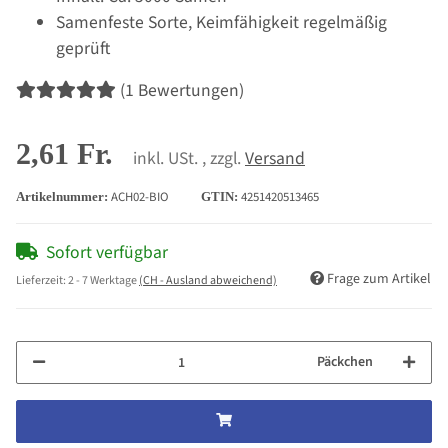
Samenfeste Sorte, Keimfähigkeit regelmäßig
geprüft
(1 Bewertungen)
2,61 Fr.
inkl. USt. , zzgl.
Versand
ACH02-BIO
4251420513465
Artikelnummer:
GTIN:
Sofort verfügbar
Frage zum Artikel
Lieferzeit:
2 - 7 Werktage
(CH - Ausland abweichend)
Päckchen