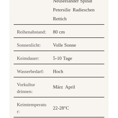
Neuseeländer Spinat
Petersilie
Radieschen
Rettich
Reihenabstand:
80 cm
Sonnenlicht:
Volle Sonne
Keimdauer:
5-10 Tage
Wasserbedarf:
Hoch
Vorkultur
März
April
drinnen:
Keimtemperatu
22-28°C
r: