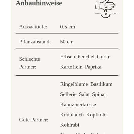
Anbauhinweise
Aussaattiefe:
0.5 cm
Pflanzabstand:
50 cm
Erbsen
Fenchel
Gurke
Schlechte
Partner:
Kartoffeln
Paprika
Ringelblume
Basilikum
Sellerie
Salat
Spinat
Kapuzinerkresse
Knoblauch
Kopfkohl
Gute Partner:
Kohlrabi