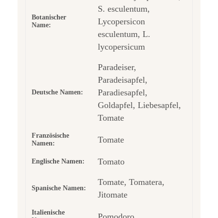
S. esculentum,
Botanischer
Lycopersicon
Name:
esculentum, L.
lycopersicum
Paradeiser,
Paradeisapfel,
Paradiesapfel,
Deutsche Namen:
Goldapfel, Liebesapfel,
Tomate
Französische
Tomate
Namen:
Tomato
Englische Namen:
Tomate, Tomatera,
Spanische Namen:
Jitomate
Italienische
Pomodoro