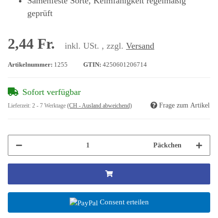
Samenfeste Sorte, Keimfähigkeit regelmäßig
geprüft
2,44 Fr.
inkl. USt. , zzgl.
Versand
Artikelnummer:
1255
GTIN:
4250601206714
Sofort verfügbar
Frage zum Artikel
Lieferzeit:
2 - 7 Werktage
(CH - Ausland abweichend)
Päckchen
Consent erteilen