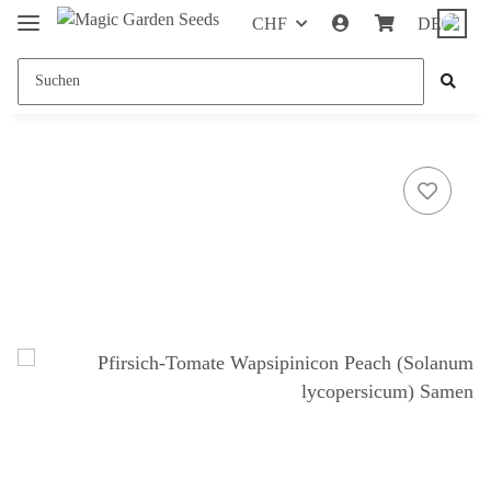
CHF
DE