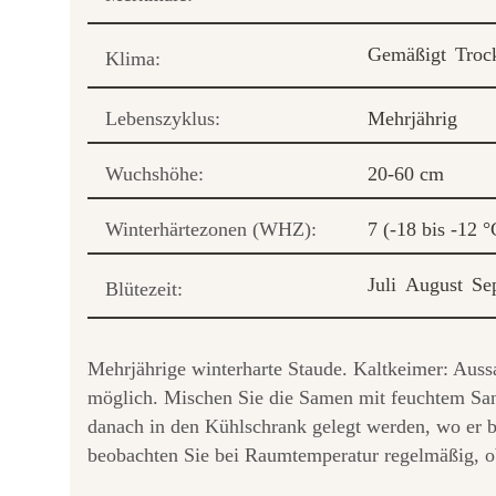
Gemäßigt
Troc
Klima:
Lebenszyklus:
Mehrjährig
Wuchshöhe:
20-60 cm
Winterhärtezonen (WHZ):
7 (-18 bis -12 °
Juli
August
Se
Blütezeit:
Mehrjährige winterharte Staude. Kaltkeimer: Aussaa
möglich. Mischen Sie die Samen mit feuchtem San
danach in den Kühlschrank gelegt werden, wo er b
beobachten Sie bei Raumtemperatur regelmäßig, o