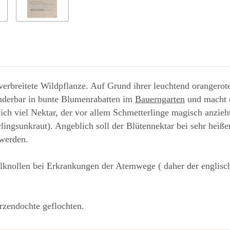
erbreitete Wildpflanze. Auf Grund ihrer leuchtend orangerote
wunderbar in bunte Blumenrabatten im
Bauerngarten
und macht e
tlich viel Nektar, der vor allem Schmetterlinge magisch anzi
ingsunkraut). Angeblich soll der Blütennektar bei sehr heißem
 werden.
nollen bei Erkrankungen der Atemwege ( daher der englische
zendochte geflochten.