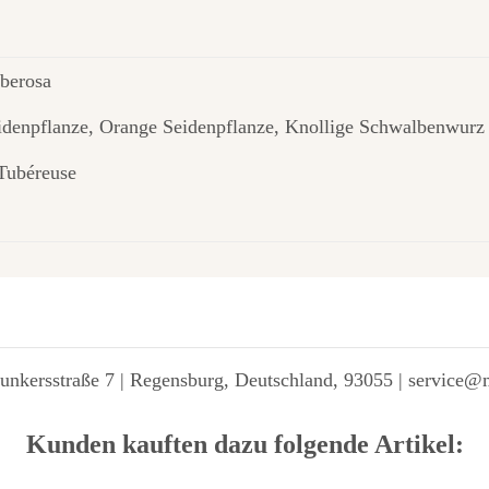
uberosa
idenpflanze, Orange Seidenpflanze, Knollige Schwalbenwurz
Tubéreuse
unkersstraße 7 | Regensburg, Deutschland, 93055 | service@
Kunden kauften dazu folgende Artikel: