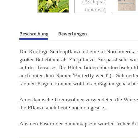
Beschreibung
Bewertungen
Die Knollige Seidenpflanze ist eine in Nordamerika v
großer Beliebtheit als Zierpflanze. Sie passt sehr 
auf der Terrasse. Die Blüten bilden überdurchschnit
auch unter dem Namen 'Butterfly weed' (= Schmetterl
kleinen Kugeln können wohl als Süßigkeit genascht
Amerikanische Ureinwohner verwendeten die Wurzelk
die Pflanze auch heute noch eingesetzt.
Aus den Fasern der Samenkapseln wurden früher Ker