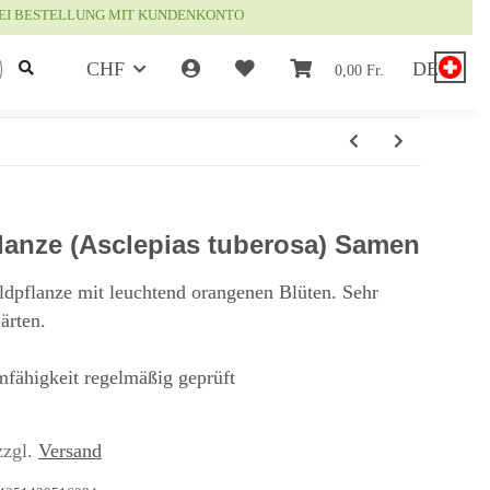
EI BESTELLUNG MIT KUNDENKONTO
CHF
DE
0,00 Fr.
lanze (Asclepias tuberosa) Samen
dpflanze mit leuchtend orangenen Blüten. Sehr
ärten.
mfähigkeit regelmäßig geprüft
zzgl.
Versand