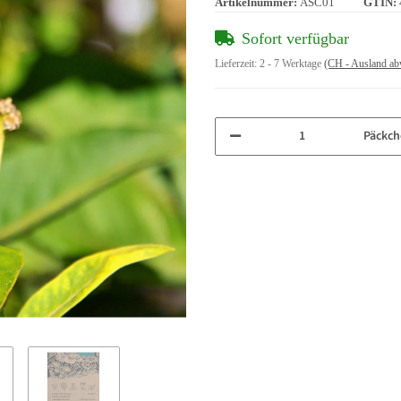
Artikelnummer:
ASC01
GTIN:
Sofort verfügbar
Lieferzeit:
2 - 7 Werktage
(CH - Ausland ab
Päckch