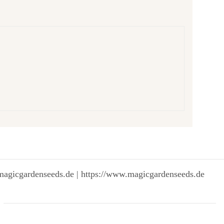
magicgardenseeds.de | https://www.magicgardenseeds.de