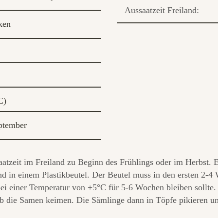
Aussaatzeit Freiland:
ken
C)
ptember
tzeit im Freiland zu Beginn des Frühlings oder im Herbst. Ers
d in einem Plastikbeutel. Der Beutel muss in den ersten 2-4
ei einer Temperatur von +5°C für 5-6 Wochen bleiben sollte
b die Samen keimen. Die Sämlinge dann in Töpfe pikieren und