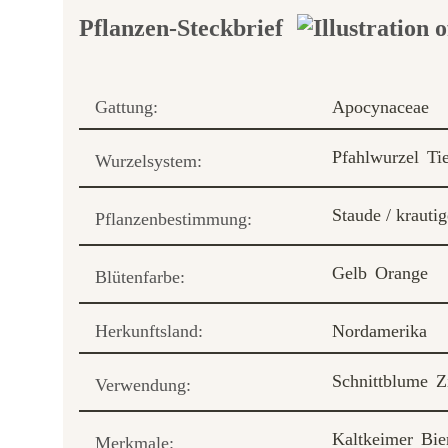
Pflanzen-Steckbrief
Gattung:
Apocynaceae
Pfahlwurzel
Ti
Wurzelsystem:
Staude / krauti
Pflanzenbestimmung:
Gelb
Orange
Blütenfarbe:
Herkunftsland:
Nordamerika
Schnittblume
Z
Verwendung:
Kaltkeimer
Bie
Merkmale: