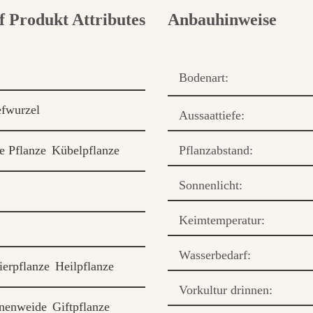
Anbauhinweise
Bodenart:
efwurzel
Aussaattiefe:
ge Pflanze
Kübelpflanze
Pflanzabstand:
Sonnenlicht:
Keimtemperatur:
Wasserbedarf:
ierpflanze
Heilpflanze
Vorkultur drinnen:
nenweide
Giftpflanze