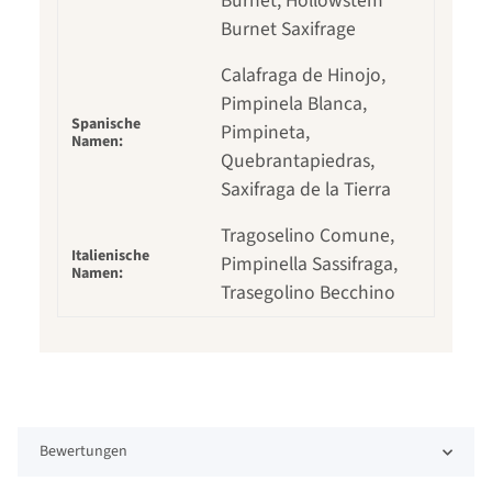
Burnet, Hollowstem
Burnet Saxifrage
Calafraga de Hinojo,
Pimpinela Blanca,
Spanische
Pimpineta,
Namen:
Quebrantapiedras,
Saxifraga de la Tierra
Tragoselino Comune,
Italienische
Pimpinella Sassifraga,
Namen:
Trasegolino Becchino
Bewertungen