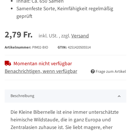
Inhalt: Ca. 650 Samen
Samenfeste Sorte, Keimfähigkeit regelmäßig
geprüft
2,79 Fr.
inkl. USt. , zzgl.
Versand
Artikelnummer:
PIM02-BIO
GTIN:
4251420505514
Momentan nicht verfügbar
Benachrichtigen, wenn verfügbar
Frage zum Artikel
Beschreibung
Die Kleine Bibernelle ist eine immer unterschätzte
heimische Wildstaude, die in ganz Europa und
Zentralasien zuhause ist. Sie liebt magere, eher