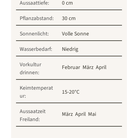
Aussaattiefe:
0 cm
Pflanzabstand:
30 cm
Sonnenlicht:
Volle Sonne
Wasserbedarf:
Niedrig
Vorkultur
Februar
März
April
drinnen:
Keimtemperat
15-20°C
ur:
Aussaatzeit
März
April
Mai
Freiland: