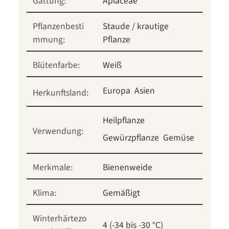
Gattung:
Apiaceae
Pflanzenbesti
Staude / krautige
mmung:
Pflanze
Blütenfarbe:
Weiß
Europa
Asien
Herkunftsland:
Heilpflanze
Verwendung:
Gewürzpflanze
Gemüse
Merkmale:
Bienenweide
Klima:
Gemäßigt
Winterhärtezo
4 (-34 bis -30 °C)