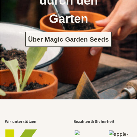
durch den
Garten
Über Magic Garden Seeds
Wir unterstützen
Bezahlen & Sicherheit