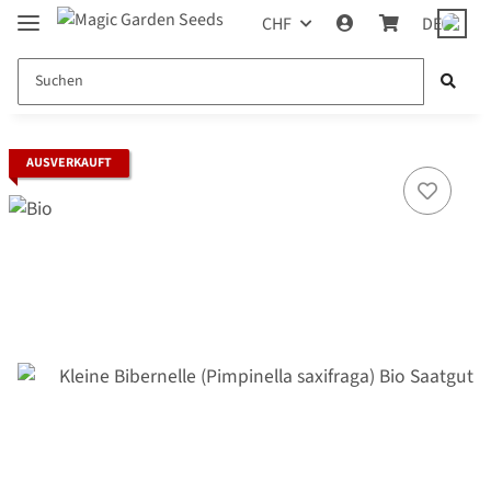
CHF
DE
AUSVERKAUFT