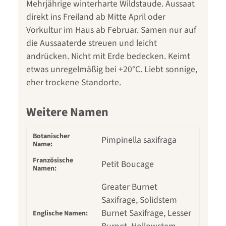
Mehrjährige winterharte Wildstaude. Aussaat
direkt ins Freiland ab Mitte April oder
Vorkultur im Haus ab Februar. Samen nur auf
die Aussaaterde streuen und leicht
andrücken. Nicht mit Erde bedecken. Keimt
etwas unregelmäßig bei +20°C. Liebt sonnige,
eher trockene Standorte.
Weitere Namen
Botanischer
Pimpinella saxifraga
Name:
Französische
Petit Boucage
Namen:
Greater Burnet
Saxifrage, Solidstem
Burnet Saxifrage, Lesser
Englische Namen: