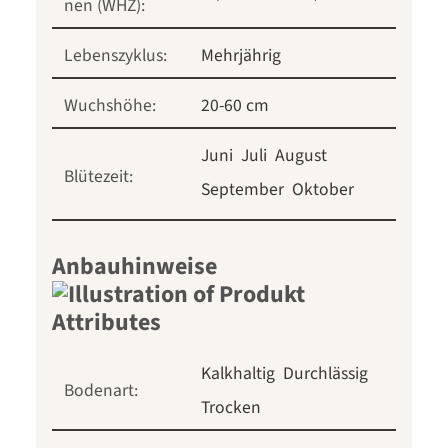
nen (WHZ):
Lebenszyklus:
Mehrjährig
Wuchshöhe:
20-60 cm
Juni
Juli
August
Blütezeit:
September
Oktober
Anbauhinweise
Kalkhaltig
Durchlässig
Bodenart:
Trocken